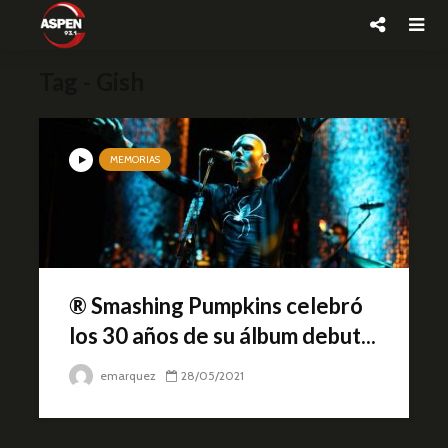
Tag - Gish
MEMORIAS
® Smashing Pumpkins celebró
los 30 años de su álbum debut...
emarquez
28/05/2021