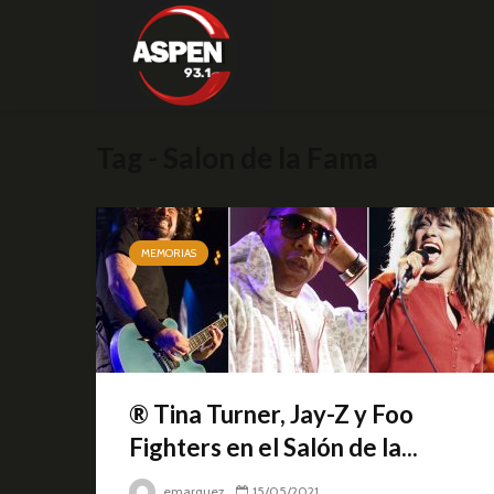
Tag - Salon de la Fama
MEMORIAS
® Tina Turner, Jay-Z y Foo
Fighters en el Salón de la...
emarquez
15/05/2021