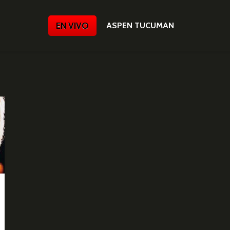
EN VIVO
ASPEN TUCUMAN