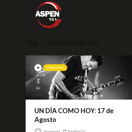
Tag - Un dia como hoy
EFEMÉRIDES
UN DÍA COMO HOY: 17 de
Agosto
emarquez
16/08/2021