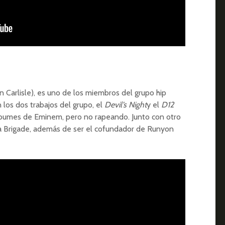
 Carlisle), es uno de los miembros del grupo hip
 los dos trabajos del grupo, el
Devil’s Night
y el
D12
lbumes de Eminem, pero no rapeando. Junto con otro
a Brigade, además de ser el cofundador de Runyon