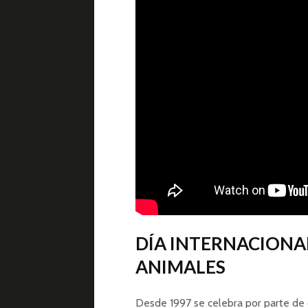
DÍA INTERNACIONAL
ANIMALES
Desde 1997 se celebra por parte de 