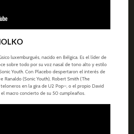
 MOLKO
sico luxemburgués, nacido en Bélgica. Es el líder de
ce sobre todo por su voz nasal de tono alto y estilo
e Sonic Youth. Con Placebo despertaron el interés de
ee Ranaldo (Sonic Youth), Robert Smith (The
teloneros en la gira de U2 Pop–, o el propio David
n el macro concierto de su 50 cumpleaños.