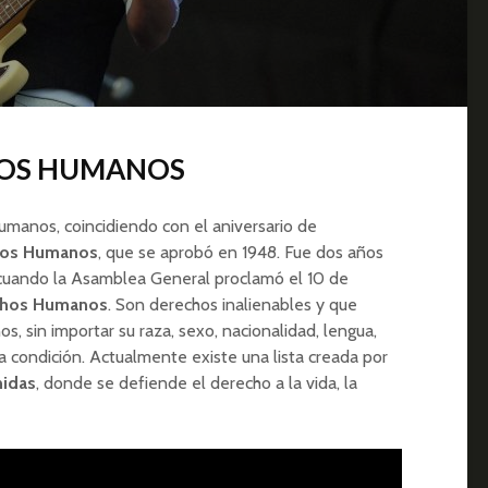
HOS HUMANOS
umanos, coincidiendo con el aniversario de
chos Humanos
, que se aprobó en 1948. Fue dos años
 cuando la Asamblea General proclamó el 10 de
echos Humanos
. Son derechos inalienables y que
, sin importar su raza, sexo, nacionalidad, lengua,
tra condición. Actualmente existe una lista creada por
nidas
, donde se defiende el derecho a la vida, la