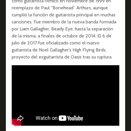
como guitarrista rítmico en noviembre de 1999 en
reemplazo de Paul “Bonehead” Arthurs, aunque
cumplió la función de guitarrista principal en muchas
canciones. Fue miembro de la nueva banda formada
por Liam Gallagher, Beady Eye, hasta la separación
de la misma, a finales de octubre de 2014. El 6 de
julio de 2017 fue oficializado como el nuevo
guitarrista de Noel Gallagher’s High Flying Birds,
proyecto del exguitarrista de Oasis tras su ruptura.