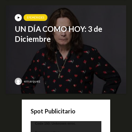
EFEMÉRIDES
UN DÍA COMO HOY: 3 de
Diciembre
emarquez
Spot Publicitario
Reproductor
Code 150: Unknown error.
de