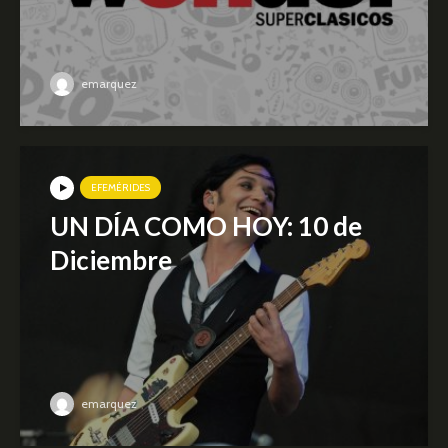
emarquez
EFEMÉRIDES
UN DÍA COMO HOY: 10 de
Diciembre
emarquez