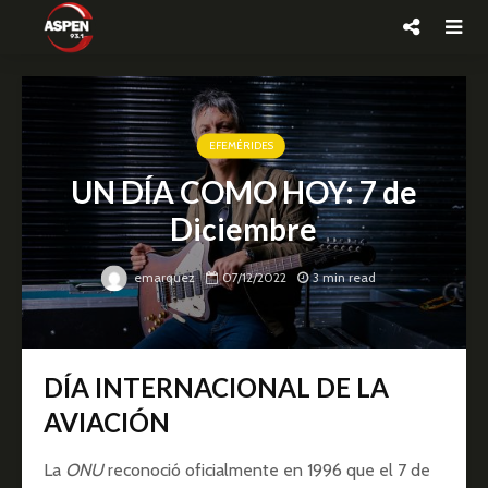
EFEMÉRIDES
UN DÍA COMO HOY: 7 de
Diciembre
emarquez
07/12/2022
3 min read
DÍA INTERNACIONAL DE LA
AVIACIÓN
La
ONU
reconoció oficialmente en 1996 que el 7 de