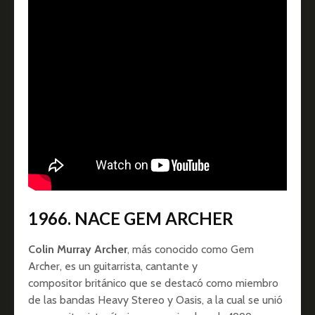
1966. NACE GEM ARCHER
Colin Murray Archer
, más conocido como Gem
Archer, es un guitarrista, cantante y
compositor británico que se destacó como miembro
de las bandas Heavy Stereo y Oasis, a la cual se unió