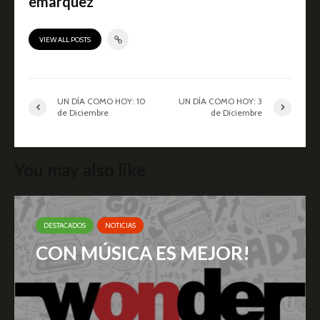
emarquez
VIEW ALL POSTS
UN DÍA COMO HOY: 10
UN DÍA COMO HOY: 3
de Diciembre
de Diciembre
You may also like
DESTACADOS
NOTICIAS
CON MÚSICA ES MEJOR!