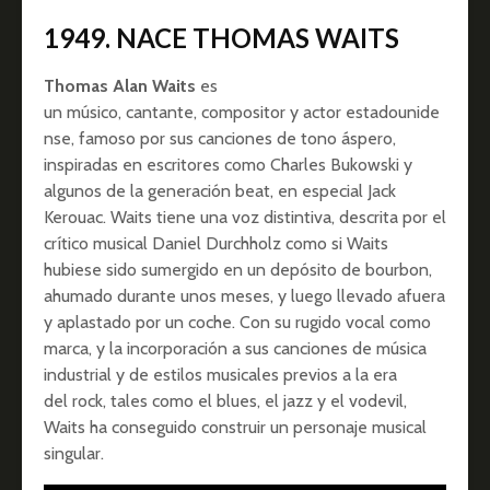
1949. NACE THOMAS WAITS
Thomas Alan Waits
es
un músico, cantante, compositor y actor estadounide
nse, famoso por sus canciones de tono áspero,​
inspiradas en escritores como Charles Bukowski y
algunos de la generación beat, en especial Jack
Kerouac.​ Waits tiene una voz distintiva, descrita por el
crítico musical Daniel Durchholz como si Waits
hubiese sido sumergido en un depósito de bourbon,
ahumado durante unos meses, y luego llevado afuera
y aplastado por un coche. Con su rugido vocal como
marca, y la incorporación a sus canciones de música
industrial y de estilos musicales previos a la era
del rock, tales como el blues, el jazz y el vodevil,​
Waits ha conseguido construir un personaje musical
singular.