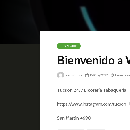
DESTACADOS
Bienvenido a
emarquez
15/08/2022
1 min rea
Tucson 24/7 Licorería Tabaquería
https://www.instagram.com/tucson_l
San Martín 4690