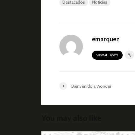
Destacados
Noticias
emarquez
VIEW ALL POSTS
Bienvenido a Wonder
You may also like