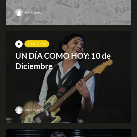
emarquez
EFEMÉRIDES
UN DÍA COMO HOY: 10 de
Diciembre
emarquez