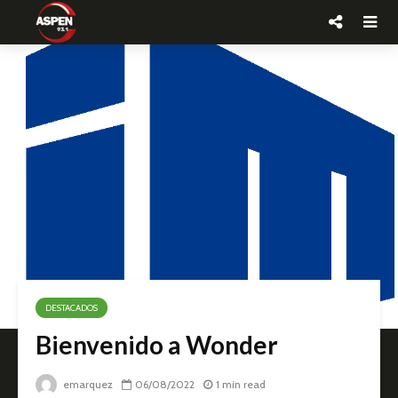
DESTACADOS
Bienvenido a Wonder
emarquez
06/08/2022
1 min read