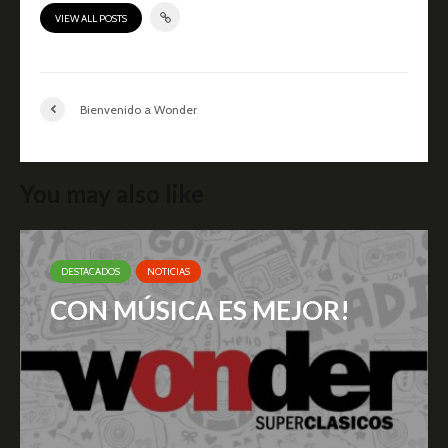
VIEW ALL POSTS
Bienvenido a Wonder
You may also like
DESTACADOS
NOTICIAS
CON MÚSICA ES MEJOR!