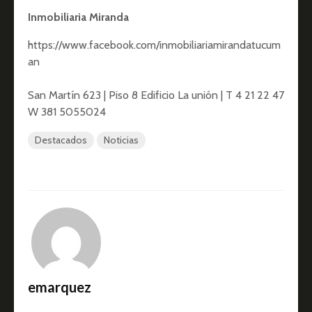
Inmobiliaria Miranda
https://www.facebook.com/inmobiliariamirandatucum
an
San Martín 623 | Piso 8 Edificio La unión | T 4 21 22 47
W 381 5055024
Destacados
Noticias
emarquez