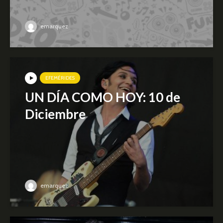
emarquez
EFEMÉRIDES
UN DÍA COMO HOY: 10 de
Diciembre
emarquez