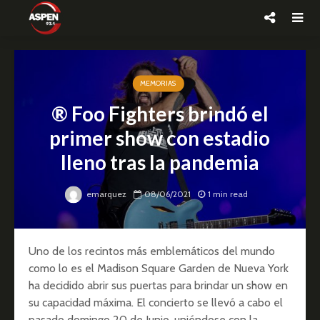
MEMORIAS
® Foo Fighters brindó el
primer show con estadio
lleno tras la pandemia
emarquez
08/06/2021
1 min read
Uno de los recintos más emblemáticos del mundo
como lo es el Madison Square Garden de Nueva York
ha decidido abrir sus puertas para brindar un show en
su capacidad máxima. El concierto se llevó a cabo el
pasado domingo 20 de Junio, uniéndose con la