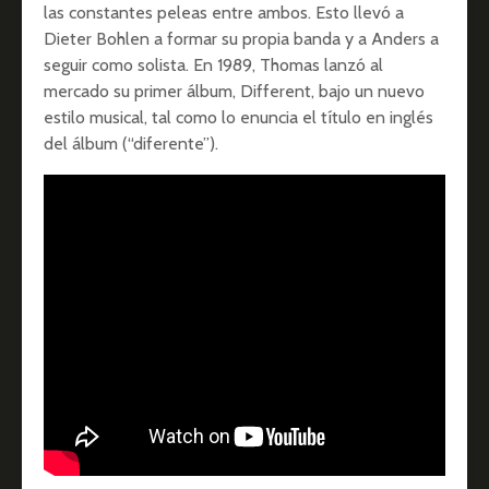
las constantes peleas entre ambos. Esto llevó a
Dieter Bohlen a formar su propia banda y a Anders a
seguir como solista. En 1989, Thomas lanzó al
mercado su primer álbum, Different, bajo un nuevo
estilo musical, tal como lo enuncia el título en inglés
del álbum (“diferente”).