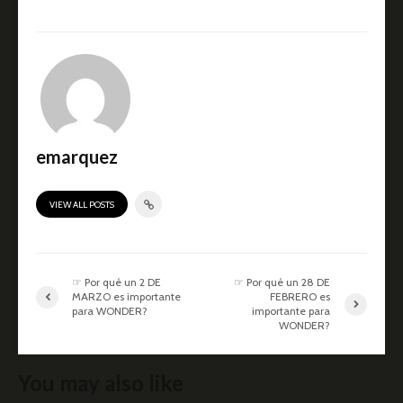
emarquez
VIEW ALL POSTS
☞ Por qué un 2 DE
☞ Por qué un 28 DE
MARZO es importante
FEBRERO es
para WONDER?
importante para
WONDER?
You may also like