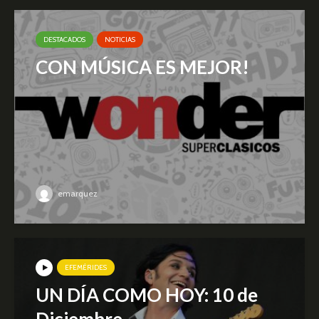
DESTACADOS
NOTICIAS
CON MÚSICA ES MEJOR!
emarquez
EFEMÉRIDES
UN DÍA COMO HOY: 10 de