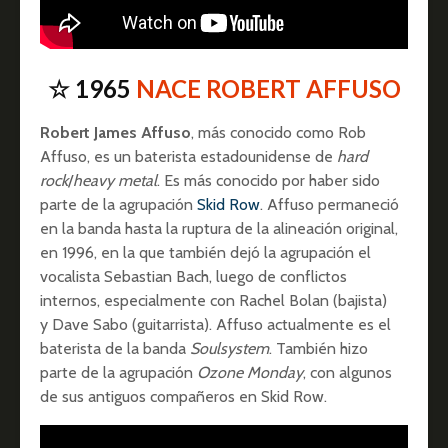
☆ 1965
NACE ROBERT AFFUSO
Robert James Affuso
, más conocido como Rob
Affuso, es un baterista estadounidense de
hard
rock
/
heavy metal
. Es más conocido por haber sido
parte de la agrupación
Skid Row
. Affuso permaneció
en la banda hasta la ruptura de la alineación original,
en 1996, en la que también dejó la agrupación el
vocalista Sebastian Bach, luego de conflictos
internos, especialmente con Rachel Bolan (bajista)
y Dave Sabo (guitarrista). Affuso actualmente es el
baterista de la banda
Soulsystem
. También hizo
parte de la agrupación
Ozone Monday
, con algunos
de sus antiguos compañeros en Skid Row.