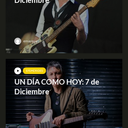
Diciembre
emarquez
EFEMÉRIDES
UN DÍA COMO HOY: 7 de
Diciembre