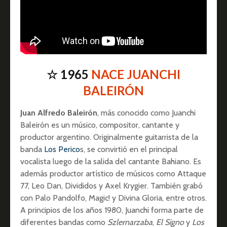
☆ 1965
NACE JUANCHI
BALEIRÓN
Juan Alfredo Baleirón
, más conocido como Juanchi
Baleirón es un músico, compositor, cantante y
productor argentino. Originalmente guitarrista de la
banda
Los Perico
s, se convirtió en el principal
vocalista luego de la salida del cantante Bahiano. Es
además productor artístico de músicos como Attaque
77, Leo Dan, Divididos y Axel Krygier. También grabó
con Palo Pandolfo, Magic! y Divina Gloria, entre otros.
A principios de los años 1980, Juanchi forma parte de
diferentes bandas como
Szlernarzaba
,
El Signo
y
Los