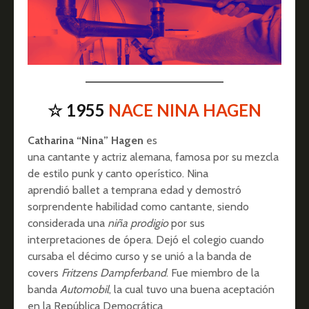
☆ 1955
NACE NINA HAGEN
Catharina “Nina” Hagen
es
una cantante y actriz alemana, famosa por su mezcla
de estilo punk y canto operístico. Nina
aprendió ballet a temprana edad y demostró
sorprendente habilidad como cantante, siendo
considerada una
niña prodigio
por sus
interpretaciones de ópera. Dejó el colegio cuando
cursaba el décimo curso y se unió a la banda de
covers
Fritzens Dampferband
. Fue miembro de la
banda
Automobil
, la cual tuvo una buena aceptación
en la República Democrática