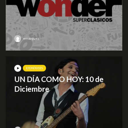
emarquez
EFEMÉRIDES
UN DÍA COMO HOY: 10 de
Diciembre