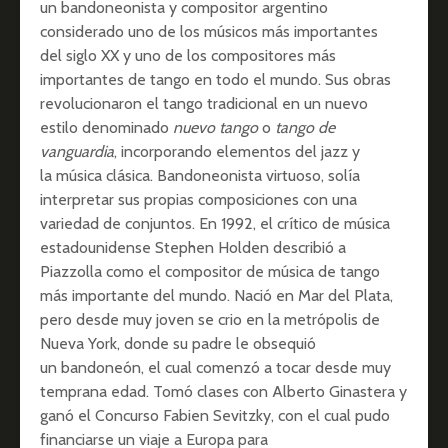
un bandoneonista y compositor argentino
considerado uno de los músicos más importantes
del siglo XX​ y uno de los compositores más
importantes de tango en todo el mundo. Sus obras
revolucionaron el tango tradicional en un nuevo
estilo denominado
nuevo tango
o
tango de
vanguardia
, incorporando elementos del jazz y
la música clásica. Bandoneonista virtuoso, solía
interpretar sus propias composiciones con una
variedad de conjuntos. En 1992, el crítico de música
estadounidense Stephen Holden describió a
Piazzolla como el compositor de música de tango
más importante del mundo.​ Nació en Mar del Plata,
pero desde muy joven se crio en la metrópolis de
Nueva York, donde su padre le obsequió
un bandoneón, el cual comenzó a tocar desde muy
temprana edad. Tomó clases con Alberto Ginastera y
ganó el Concurso Fabien Sevitzky, con el cual pudo
financiarse un viaje a Europa para