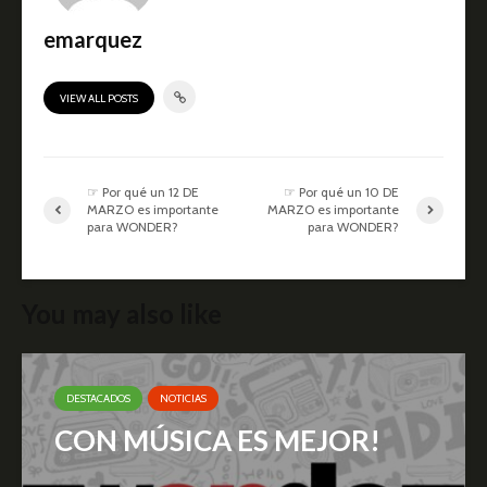
emarquez
VIEW ALL POSTS
☞ Por qué un 12 DE
☞ Por qué un 10 DE
MARZO es importante
MARZO es importante
para WONDER?
para WONDER?
You may also like
DESTACADOS
NOTICIAS
CON MÚSICA ES MEJOR!