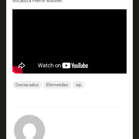
vocalista Pierre Bouvier.
Destacados
Efemerides
vip