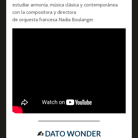
estudiar armonía, música clásica y contemporánea
con la compositora y directora
de orquesta francesa Nadia Boulanger.
✍︎
DATO WONDER