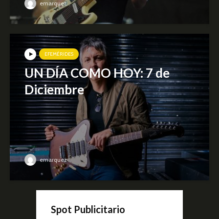
emarquez
EFEMÉRIDES
UN DÍA COMO HOY: 7 de
Diciembre
emarquez
Spot Publicitario