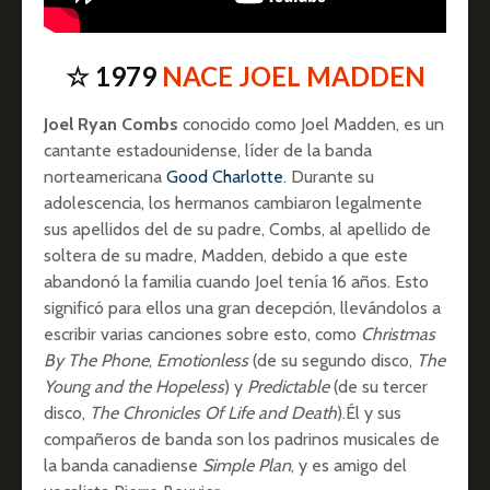
☆ 1979
NACE JOEL MADDEN
Joel Ryan Combs
conocido como Joel Madden, es un
cantante estadounidense, líder de la banda
norteamericana
Good Charlotte
. Durante su
adolescencia, los hermanos cambiaron legalmente
sus apellidos del de su padre, Combs, al apellido de
soltera de su madre, Madden, debido a que este
abandonó la familia cuando Joel tenía 16 años. Esto
significó para ellos una gran decepción, llevándolos a
escribir varias canciones sobre esto, como
Christmas
By The Phone
,
Emotionless
(de su segundo disco,
The
Young and the Hopeless
) y
Predictable
(de su tercer
disco,
The Chronicles Of Life and Death
).Él y sus
compañeros de banda son los padrinos musicales de
la banda canadiense
Simple Plan
, y es amigo del