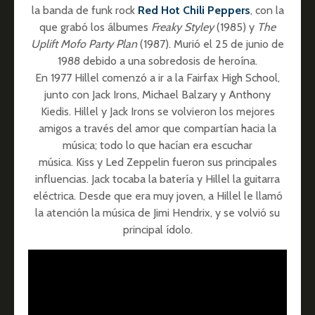
la banda de funk rock
Red Hot Chili Peppers
, con la
que grabó los álbumes
Freaky Styley
(1985) y
The
Uplift Mofo Party Plan
(1987). Murió el 25 de junio de
1988 debido a una sobredosis de heroína.
En 1977 Hillel comenzó a ir a la Fairfax High School,
junto con Jack Irons, Michael Balzary y Anthony
Kiedis. Hillel y Jack Irons se volvieron los mejores
amigos a través del amor que compartían hacia la
música; todo lo que hacían era escuchar
música. Kiss y Led Zeppelin fueron sus principales
influencias. Jack tocaba la batería y Hillel la guitarra
eléctrica. Desde que era muy joven, a Hillel le llamó
la atención la música de Jimi Hendrix, y se volvió su
principal ídolo.