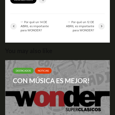
☞ Por qué un 14 DE
☞ Por qué un 12 DE
ABRIL es importante
ABRIL es importante
para WONDER?
para WONDER?
You may also like
DESTACADOS
NOTICIAS
CON MÚSICA ES MEJOR!