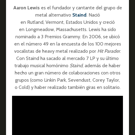
Aaron Lewis
es el fundador y cantante del grupo de
metal alternativo
Staind
. Nació
en Rutland, Vermont, Estados Unidos y creció
en Longmeadow, Massachusetts. Lewis ha sido
nominado a 3 Premios Grammy. En 2006, se ubicó
en el número 49 en la encuesta de los 100 mejores
vocalistas de heavy metal realizado por
Hit Parader
.
Con Staind ha sacado al mercado 7 LP y su último
trabajo musical homónimo
Staind
, además de haber
hecho un gran número de colaboraciones con otros
grupos (como Linkin Park, Sevendust, Corey Taylor,
o Cold) y haber realizado también giras en solitario.