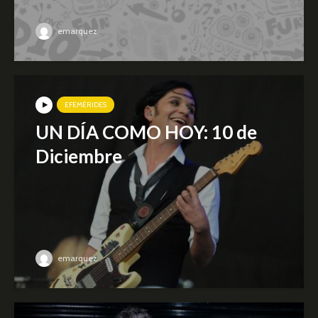
emarquez
EFEMÉRIDES
UN DÍA COMO HOY: 10 de
Diciembre
emarquez