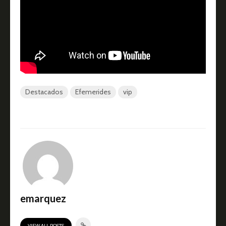
Destacados
Efemerides
vip
emarquez
VIEW ALL POSTS