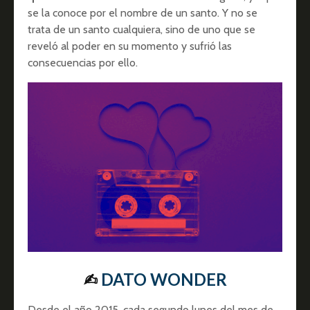
se la conoce por el nombre de un santo. Y no se
trata de un santo cualquiera, sino de uno que se
reveló al poder en su momento y sufrió las
consecuencias por ello.
✍︎
DATO WONDER
Desde el año 2015, cada segundo lunes del mes de