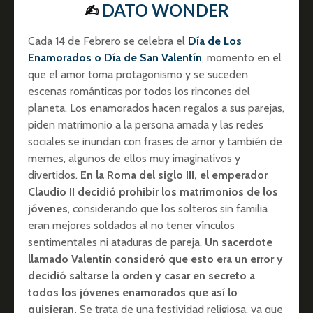
✍︎
DATO WONDER
Cada 14 de Febrero se celebra el
Día de Los
Enamorados o Día de San Valentín
, momento en el
que el amor toma protagonismo y se suceden
escenas románticas por todos los rincones del
planeta. Los enamorados hacen regalos a sus parejas,
piden matrimonio a la persona amada y las redes
sociales se inundan con frases de amor y también de
memes, algunos de ellos muy imaginativos y
divertidos.
En la Roma del siglo III, el emperador
Claudio II decidió prohibir los matrimonios de los
jóvenes
, considerando que los solteros sin familia
eran mejores soldados al no tener vínculos
sentimentales ni ataduras de pareja.
Un sacerdote
llamado Valentín consideró que esto era un error y
decidió saltarse la orden y casar en secreto a
todos los jóvenes enamorados que así lo
quisieran.
Se trata de una festividad religiosa, ya que