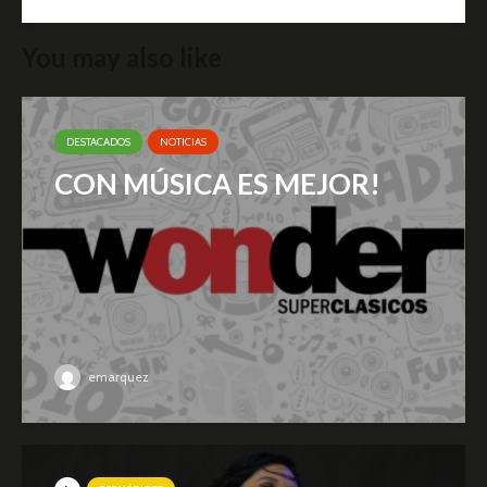
You may also like
DESTACADOS
NOTICIAS
CON MÚSICA ES MEJOR!
emarquez