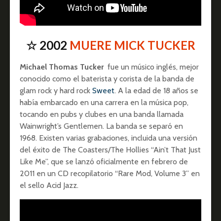
☆ 2002
MUERE MICK TUCKER
Michael Thomas Tucker
fue un músico inglés, mejor
conocido como el baterista y corista de la banda de
glam rock y hard rock
Sweet
. A la edad de 18 años se
había embarcado en una carrera en la música pop,
tocando en pubs y clubes en una banda llamada
Wainwright’s Gentlemen. La banda se separó en
1968. Existen varias grabaciones, incluida una versión
del éxito de The Coasters/The Hollies “Ain’t That Just
Like Me”, que se lanzó oficialmente en febrero de
2011 en un CD recopilatorio “Rare Mod, Volume 3” en
el sello Acid Jazz.