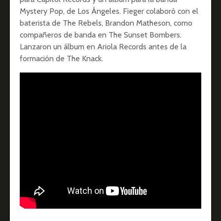
Mystery Pop, de Los Ángeles. Fieger colaboró con el
baterista de The Rebels, Brandon Matheson, como
compañeros de banda en The Sunset Bombers.
Lanzaron un álbum en Ariola Records antes de la
formación de The Knack.