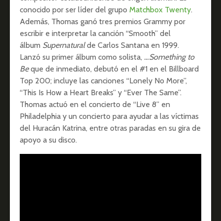
conocido por ser líder del grupo
Matchbox Twenty
.
Además, Thomas ganó tres premios Grammy por
escribir e interpretar la canción “Smooth” del
álbum
Supernatural
de Carlos Santana en 1999.
Lanzó su primer álbum como solista,
…Something to
Be
que de inmediato, debutó en el #1 en el Billboard
Top 200; incluye las canciones “Lonely No More”,
“This Is How a Heart Breaks” y “Ever The Same”.
Thomas actuó en el concierto de “Live 8” en
Philadelphia y un concierto para ayudar a las víctimas
del Huracán Katrina, entre otras paradas en su gira de
apoyo a su disco.