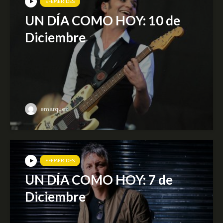
EFEMÉRIDES
UN DÍA COMO HOY: 10 de
Diciembre
emarquez
EFEMÉRIDES
UN DÍA COMO HOY: 7 de
Diciembre