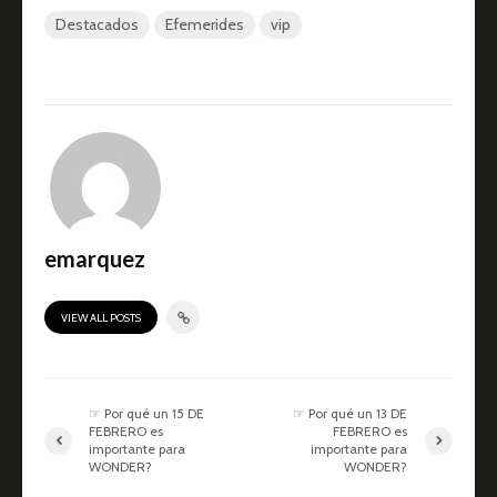
Destacados
Efemerides
vip
emarquez
VIEW ALL POSTS
☞ Por qué un 15 DE
☞ Por qué un 13 DE
FEBRERO es
FEBRERO es
importante para
importante para
WONDER?
WONDER?