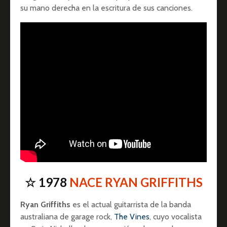
su mano derecha en la escritura de sus canciones.
☆ 1978
NACE RYAN GRIFFITHS
Ryan Griffiths
es el actual guitarrista de la banda
australiana de garage rock,
The Vines
, cuyo vocalista