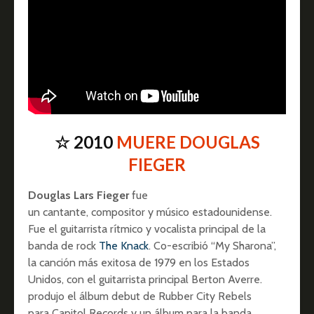
☆ 2010
MUERE DOUGLAS
FIEGER
Douglas Lars Fieger
fue
un cantante, compositor y músico estadounidense.
Fue el guitarrista rítmico y vocalista principal de la
banda de rock
The Knack
. Co-escribió “My Sharona”,
la canción más exitosa de 1979 en los Estados
Unidos, con el guitarrista principal Berton Averre.
produjo el álbum debut de Rubber City Rebels
para Capitol Records y un álbum para la banda