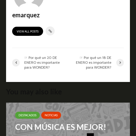
emarquez
VIEW ALL POSTS
☞ Por qué un 20 DE
☞ Por qué un 18 DE
ENERO es importante
ENERO es importante
para WONDER?
para WONDER?
You may also like
DESTACADOS
NOTICIAS
CON MÚSICA ES MEJOR!