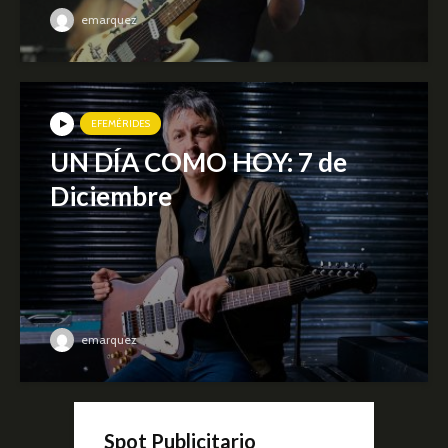
emarquez
EFEMÉRIDES
UN DÍA COMO HOY: 7 de
Diciembre
emarquez
Spot Publicitario