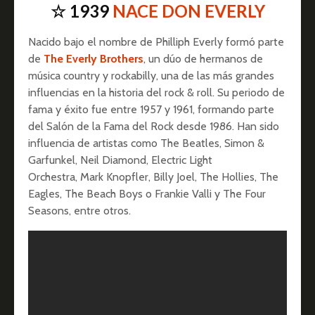
☆ 1939
NACE DON EVERLY
Nacido bajo el nombre de Philliph Everly formó parte
de
The Everly Brothers
, un dúo de hermanos de
música country y rockabilly, una de las más grandes
influencias en la historia del rock & roll. Su periodo de
fama y éxito fue entre 1957 y 1961, formando parte
del Salón de la Fama del Rock desde 1986. Han sido
influencia de artistas como The Beatles, Simon &
Garfunkel, Neil Diamond, Electric Light
Orchestra, Mark Knopfler, Billy Joel, The Hollies, The
Eagles, The Beach Boys o Frankie Valli y The Four
Seasons, entre otros.