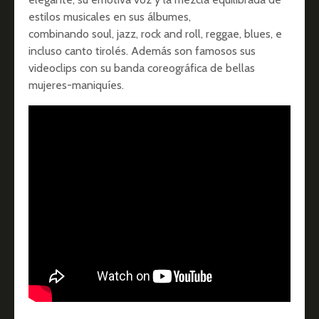
estilos musicales en sus álbumes,
combinando soul, jazz, rock and roll, reggae, blues, e
incluso canto tirolés. Además son famosos sus
videoclips con su banda coreográfica de bellas
mujeres-maniquíes.