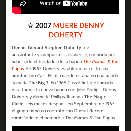
☆ 2007
MUERE DENNY
DOHERTY
Dennis Gerrard Stephen Doherty
fue
un cantante y compositor canadiense, conocido por
haber sido el fundador de la banda
The Mamas & the
Papas
. En 1963 Doherty estableció una estrecha
amistad con Cass Elliot, cuando estaba en una banda
llamada
The Big 3
. En 1965 Cass Elliot fue llamada
para formar la nueva banda con John Phillips, Denny
Doherty y Michelle Phillips, llamada
The Magic
Circle
, seis meses después, en Septiembre de 1965,
el grupo firmó un contrato con Dunhill Records,
cambiándose el nombre a The Mamas & The Papas.