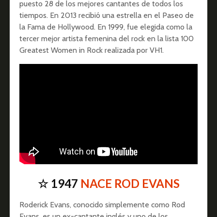
puesto 28 de los mejores cantantes de todos los
tiempos. En 2013 recibió una estrella en el Paseo de
la Fama de Hollywood. En 1999, fue elegida como la
tercer mejor artista femenina del rock en la lista 100
Greatest Women in Rock realizada por VH1.
☆ 1947
NACE ROD EVANS
Roderick Evans, conocido simplemente como Rod
Evans, es un ex-cantante inglés y uno de los