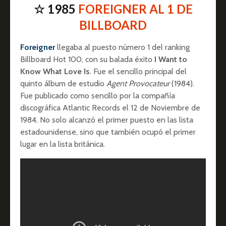
☆ 1985
FOREIGNER AL 1 DE
BILLBOARD
Foreigner
llegaba al puesto número 1 del ranking
Billboard Hot 100, con su balada éxito
I Want to
Know What Love Is
. Fue el sencillo principal del
quinto álbum de estudio
Agent Provocateur
(1984).
Fue publicado como sencillo por la compañía
discográfica Atlantic Records el 12 de Noviembre de
1984. No solo alcanzó el primer puesto en las lista
estadounidense, sino que también ocupó el primer
lugar en la lista británica.