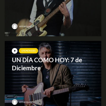
emarquez
EFEMÉRIDES
UN DÍA COMO HOY: 7 de
Diciembre
emarquez