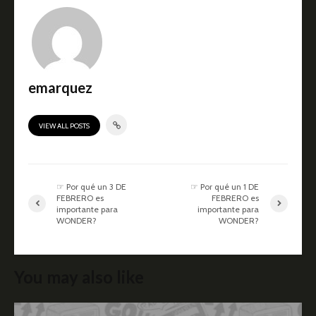
emarquez
VIEW ALL POSTS
☞ Por qué un 3 DE
☞ Por qué un 1 DE
FEBRERO es
FEBRERO es
importante para
importante para
WONDER?
WONDER?
You may also like