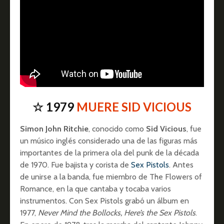
☆ 1979
MUERE SID VICIOUS
Simon John Ritchie
, conocido como
Sid Vicious
, fue
un músico inglés considerado una de las figuras más
importantes de la primera ola del punk de la década
de 1970. Fue bajista y corista de
Sex Pistols
. Antes
de unirse a la banda, fue miembro de The Flowers of
Romance, en la que cantaba y tocaba varios
instrumentos. Con Sex Pistols grabó un álbum en
1977,
Never Mind the Bollocks, Here’s the Sex Pistols
.