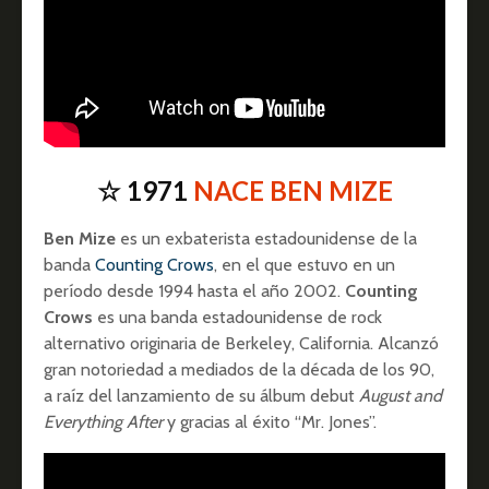
☆ 1971
NACE BEN MIZE
Ben Mize
es un exbaterista estadounidense de la
banda
Counting Crows
, en el que estuvo en un
período desde 1994 hasta el año 2002.
Counting
Crows
es una banda estadounidense de rock
alternativo originaria de Berkeley, California. Alcanzó
gran notoriedad a mediados de la década de los 90,
a raíz del lanzamiento de su álbum debut
August and
Everything After
y gracias al éxito “Mr. Jones”.