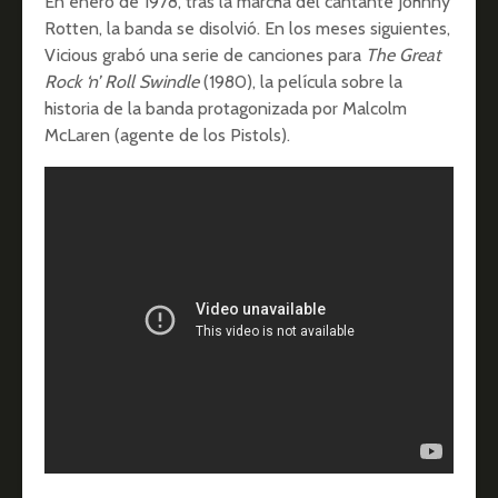
En enero de 1978, tras la marcha del cantante Johnny
Rotten, la banda se disolvió. En los meses siguientes,
Vicious grabó una serie de canciones para
The Great
Rock ‘n’ Roll Swindle
(1980), la película sobre la
historia de la banda protagonizada por Malcolm
McLaren (agente de los Pistols).