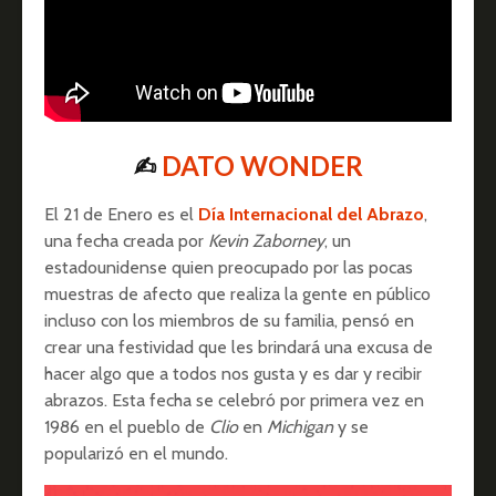
✍︎
DATO WONDER
El 21 de Enero es el
Día Internacional del Abrazo
,
una fecha creada por
Kevin Zaborney
, un
estadounidense quien preocupado por las pocas
muestras de afecto que realiza la gente en público
incluso con los miembros de su familia, pensó en
crear una festividad que les brindará una excusa de
hacer algo que a todos nos gusta y es dar y recibir
abrazos. Esta fecha se celebró por primera vez en
1986 en el pueblo de
Clio
en
Michigan
y se
popularizó en el mundo.