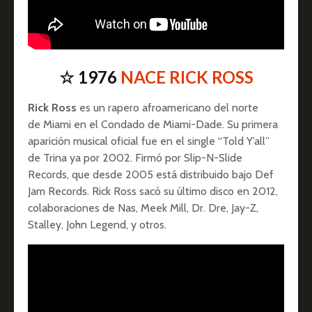
☆ 1976
NACE RICK ROSS
Rick Ross
es un rapero afroamericano del norte
de Miami en el Condado de Miami-Dade. Su primera
aparición musical oficial fue en el single “Told Y’all”
de Trina ya por 2002. Firmó por Slip-N-Slide
Records, que desde 2005 está distribuido bajo Def
Jam Records. Rick Ross sacó su último disco en 2012,
colaboraciones de Nas, Meek Mill, Dr. Dre, Jay-Z,
Stalley, John Legend, y otros.