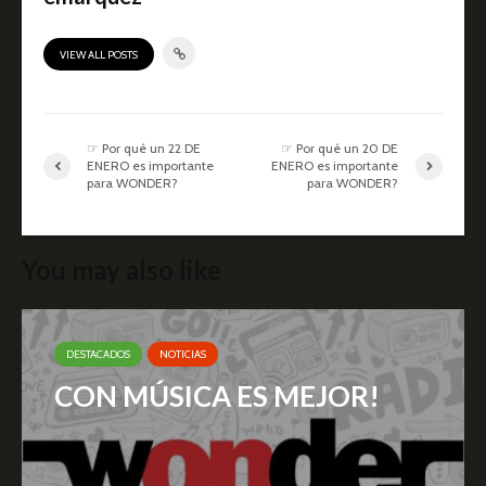
VIEW ALL POSTS
☞ Por qué un 22 DE
☞ Por qué un 20 DE
ENERO es importante
ENERO es importante
para WONDER?
para WONDER?
You may also like
DESTACADOS
NOTICIAS
CON MÚSICA ES MEJOR!