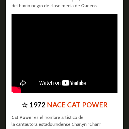
del barrio negro de clase media de Queens.
☆ 1972
NACE CAT POWER
Cat Power
es el nombre artístico de
la cantautora estadounidense Charlyn “Chan”