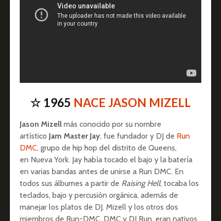
☆ 1965
NACE JASON MIZELL
Jason Mizell
más conocido por su nombre
artístico
Jam Master Jay
, fue fundador y DJ de
Run
DMC
, grupo de hip hop del distrito de Queens,
en Nueva York. Jay había tocado el bajo y la batería
en varias bandas antes de unirse a Run DMC. En
todos sus álbumes a partir de
Raising Hell
, tocaba los
teclados, bajo y percusión orgánica, además de
manejar los platos de DJ. Mizell y los otros dos
miembros de Run-DMC, DMC y DJ Run, eran nativos