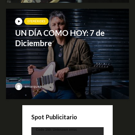
EFEMÉRIDES
UN DÍA COMO HOY: 7 de
Diciembre
emarquez
Spot Publicitario
Reproductor
Code 150: Unknown error.