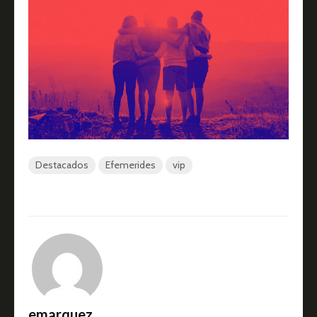
Destacados
Efemerides
vip
emarquez