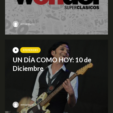
emarquez
EFEMÉRIDES
UN DÍA COMO HOY: 10 de
Diciembre
emarquez