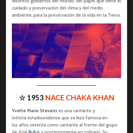
distintos gobiernos del mundo, del papel que tiene el
cuidado y preservación del clima y del medio
ambiente, para la preservación de la vida en la Tierra.
☆ 1953
NACE CHAKA KHAN
Yvette Marie Stevens
es una cantante y
letrista estadounidense que se hizo famosa en
los años setenta como cantante al frente del grupo
de
funk
Rufus
y posteriormente en solitario. Su