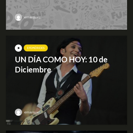
emarquez
EFEMÉRIDES
UN DÍA COMO HOY: 10 de
Diciembre
emarquez