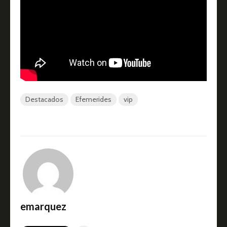
Destacados
Efemerides
vip
emarquez