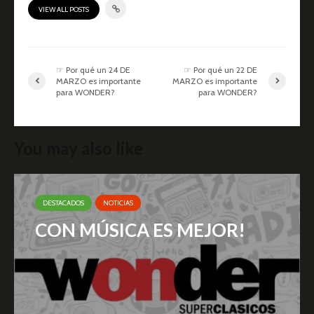
VIEW ALL POSTS
☞ Por qué un 24 DE
☞ Por qué un 22 DE
MARZO es importante
MARZO es importante
para WONDER?
para WONDER?
You may also like
DESTACADOS
NOTICIAS
CON MÚSICA ES MEJOR!