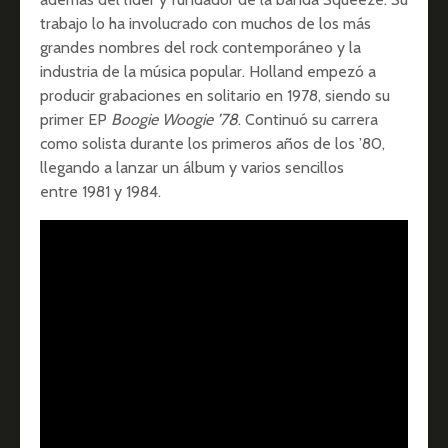
trabajo lo ha involucrado con muchos de los más
grandes nombres del rock contemporáneo y la
industria de la música popular. Holland empezó a
producir grabaciones en solitario en 1978, siendo su
primer EP
Boogie Woogie ’78
. Continuó su carrera
como solista durante los primeros años de los ’80,
llegando a lanzar un álbum y varios sencillos
entre 1981 y 1984.