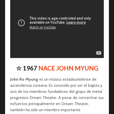
☆ 1967
NACE JOHN MYUNG
John Ro Myung
es un músico estadounidense de
ascendencia coreana. Es conocido por ser el bajista y
uno de los miembros fundadores del grupo de metal
progresivo Dream Theater. A pesar de concentrar sus
esfuerzos principalmente en Dream Theater,
también ha sido un miembro importante