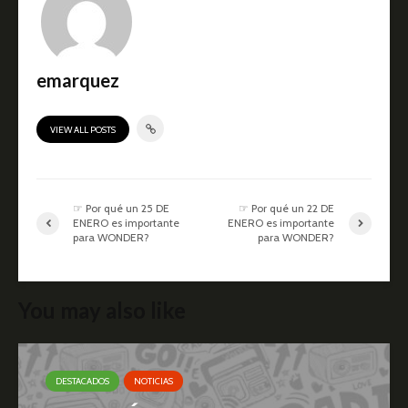
emarquez
VIEW ALL POSTS
☞ Por qué un 25 DE
☞ Por qué un 22 DE
ENERO es importante
ENERO es importante
para WONDER?
para WONDER?
You may also like
DESTACADOS
NOTICIAS