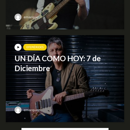
emarquez
EFEMÉRIDES
UN DÍA COMO HOY: 7 de
Diciembre
emarquez