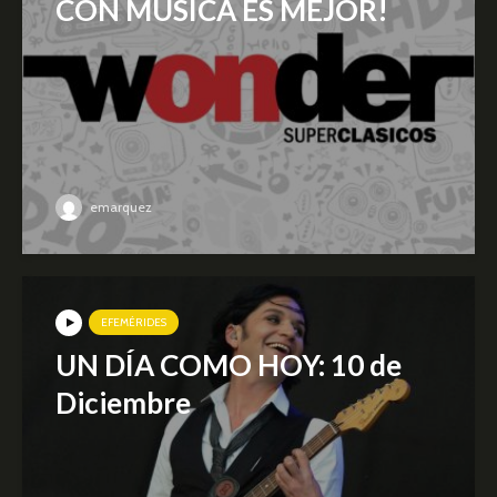
CON MÚSICA ES MEJOR!
emarquez
EFEMÉRIDES
UN DÍA COMO HOY: 10 de
Diciembre