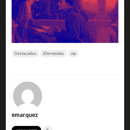
Destacados
Efemerides
vip
emarquez