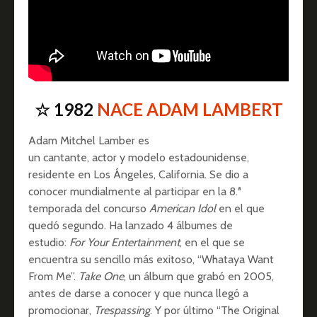
☆ 1982
NACE ADAM LAMBERT
Adam Mitchel Lamber es
un cantante, actor y modelo estadounidense,
residente en Los Ángeles, California. Se dio a
conocer mundialmente al participar en la 8.ª
temporada del concurso
American Idol
en el que
quedó segundo. Ha lanzado 4 álbumes de
estudio:
For Your Entertainment
, en el que se
encuentra su sencillo más exitoso, “Whataya Want
From Me”.
Take One
, un álbum que grabó en 2005,
antes de darse a conocer y que nunca llegó a
promocionar,
Trespassing
. Y por último “The Original