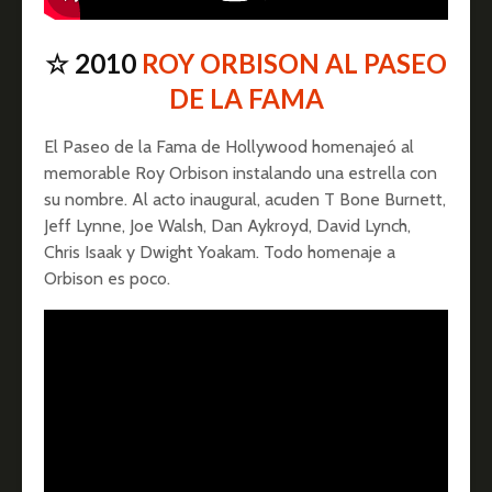
☆ 2010
ROY ORBISON AL PASEO
DE LA FAMA
El Paseo de la Fama de Hollywood homenajeó al
memorable Roy Orbison instalando una estrella con
su nombre. Al acto inaugural, acuden T Bone Burnett,
Jeff Lynne, Joe Walsh, Dan Aykroyd, David Lynch,
Chris Isaak y Dwight Yoakam. Todo homenaje a
Orbison es poco.