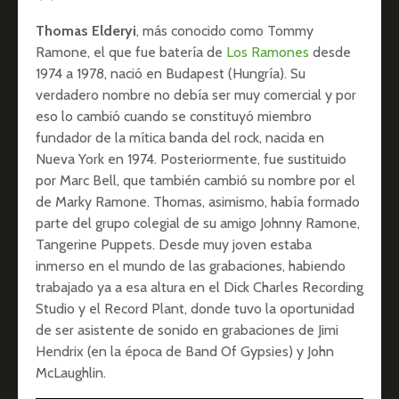
Thomas Elderyi
, más conocido como Tommy
Ramone, el que fue batería de
Los Ramones
desde
1974 a 1978, nació en Budapest (Hungría). Su
verdadero nombre no debía ser muy comercial y por
eso lo cambió cuando se constituyó miembro
fundador de la mítica banda del rock, nacida en
Nueva York en 1974. Posteriormente, fue sustituido
por Marc Bell, que también cambió su nombre por el
de Marky Ramone. Thomas, asimismo, había formado
parte del grupo colegial de su amigo Johnny Ramone,
Tangerine Puppets. Desde muy joven estaba
inmerso en el mundo de las grabaciones, habiendo
trabajado ya a esa altura en el Dick Charles Recording
Studio y el Record Plant, donde tuvo la oportunidad
de ser asistente de sonido en grabaciones de Jimi
Hendrix (en la época de Band Of Gypsies) y John
McLaughlin.