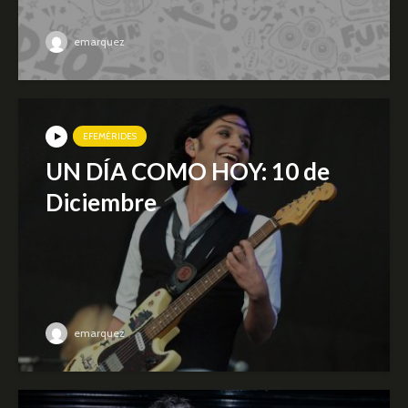
emarquez
EFEMÉRIDES
UN DÍA COMO HOY: 10 de
Diciembre
emarquez