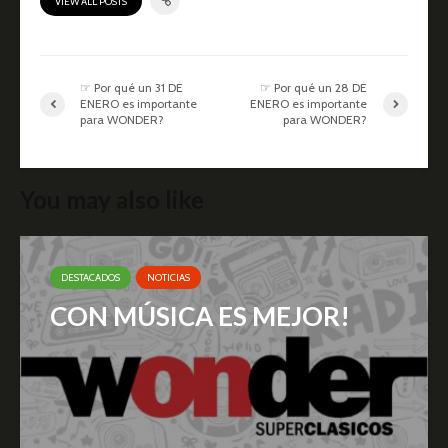
VIEW ALL POSTS
☞ Por qué un 31 DE
☞ Por qué un 28 DE
ENERO es importante
ENERO es importante
para WONDER?
para WONDER?
You may also like
DESTACADOS
NOTICIAS
CON MÚSICA ES MEJOR!