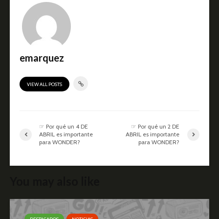
emarquez
VIEW ALL POSTS
☞ Por qué un 4 DE
☞ Por qué un 2 DE
ABRIL es importante
ABRIL es importante
para WONDER?
para WONDER?
You may also like