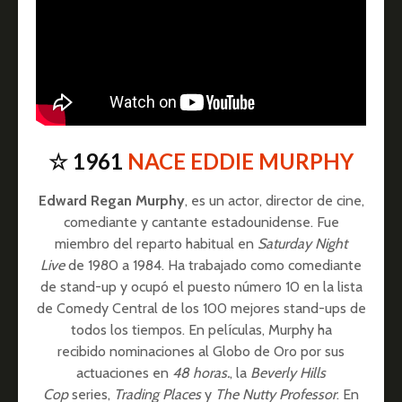
☆ 1961
NACE EDDIE MURPHY
Edward Regan Murphy
, es un actor, director de cine,
comediante y cantante estadounidense. Fue
miembro del reparto habitual en
Saturday Night
Live
de 1980 a 1984. Ha trabajado como comediante
de stand-up y ocupó el puesto número 10 en la lista
de Comedy Central de los 100 mejores stand-ups de
todos los tiempos. En películas, Murphy ha
recibido nominaciones al Globo de Oro por sus
actuaciones en
48 horas.
, la
Beverly Hills
Cop
series,
Trading Places
y
The Nutty Professor
. En