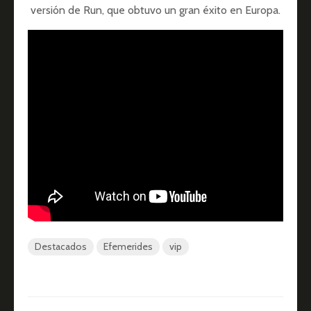
versión de Run, que obtuvo un gran éxito en Europa.
Destacados
Efemerides
vip