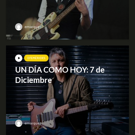
emarquez
EFEMÉRIDES
UN DÍA COMO HOY: 7 de
Diciembre
emarquez