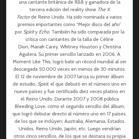
una cantante británica de R&B y ganadora de la
tercera edición del reality show
The X
Factor
de Reino Unido. Ha sido nominada a varios
premios importantes como “Mejor disco del año”
por
Spirit
y
Echo
. También ha sido comparada por la
crítica con cantantes de la talla de Céline
Dion, Mariah Carey, Whitney Houston y Christina
Aguilera.​ Su primer sencillo lanzado en 2006, A
Moment Like This, logró batir un récord mundial al ser
descargada 50.000 veces en menos de 30 minutos.
El 12 de noviembre de 2007 lanza su primer álbum
de estudio,
Spirit
, el que debutó en el número uno en
nueve países y fue certificado diez veces platino en
el Reino Unido. Durante 2007 y 2008 pública
Bleeding Love, como el segundo sencillo del álbum,
que logró debutar directo al número uno en 17 países,
de los que se inclúyen; Australia, Alemania, Estados
Unidos, Reino Unido, Japón, etc. Luego vendrían
otros cinco sencillos, de los que se destaca su propia