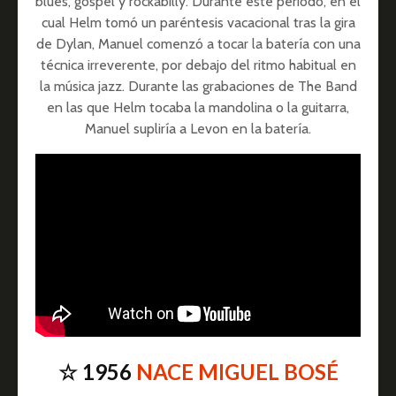
blues, gospel y rockabilly. Durante este periodo, en el
cual Helm tomó un paréntesis vacacional tras la gira
de Dylan, Manuel comenzó a tocar la batería con una
técnica irreverente, por debajo del ritmo habitual en
la música jazz. Durante las grabaciones de The Band
en las que Helm tocaba la mandolina o la guitarra,
Manuel supliría a Levon en la batería.
☆ 1956
NACE MIGUEL BOSÉ