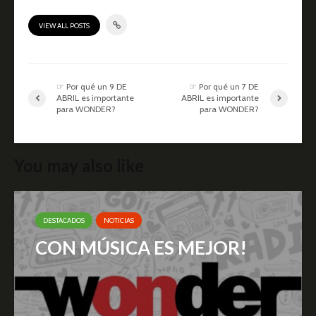
VIEW ALL POSTS
☞ Por qué un 9 DE
☞ Por qué un 7 DE
ABRIL es importante
ABRIL es importante
para WONDER?
para WONDER?
You may also like
DESTACADOS
NOTICIAS
CON MÚSICA ES MEJOR!