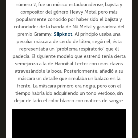
número 2, fue un músico estadounidense, bajista y
compositor del género Heavy Metal pero más
popularmente conocido por haber sido el bajista y
cofundador de la banda de Nü Metal y ganadora del
premio Grammy,
Slipknot
. Al principio usaba una
peculiar máscara de cerdo de látex; según él, ésta
representaba un “problema respiratorio” que él
padecía. El siguiente modelo que estrenó tenía cierta
semejanza a la de Hannibal Lecter con unos clavos
atravesándole la boca. Posteriormente, añadió a su
máscara un detalle que simulaba un balazo en la
frente. La máscara primero era negra, pero con el
tiempo habría ido adquiriendo un tono verdoso, sin
dejar de lado el color blanco con matices de sangre.