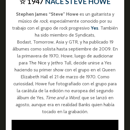
☆ 1947
NACE STEVE HOWE
Stephen James “Steve” Howe
es un guitarrista y
músico de
rock
, especialmente conocido por su
trabajo con el grupo de rock progresivo
Yes
. También
ha sido miembro de Syndicats,
Bodast, Tomorrow, Asia y GTR, y ha publicado 19
álbumes como solista hasta septiembre de 2009. En
la primavera de 1970, Howe, luego de audicionar
para The Nice y Jethro Tull, decide unirse a Yes
haciendo su primer show con el grupo en el Queen
Elizabeth Hall el 21 de marzo de 1970. Como
curiosidad, Howe fue fotografiado con el grupo para
la carátula de la edición no europea del segundo
álbum de Yes,
Time and a Word
, que se lanzó en
agosto, aunque era en realidad Banks quien había
tocado en la grabación.