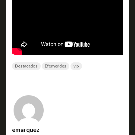
Destacados
Efemerides
vip
emarquez