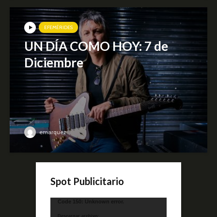
EFEMÉRIDES
UN DÍA COMO HOY: 7 de
Diciembre
emarquez
Spot Publicitario
Reproductor
Code 150: Unknown error.
de
Descargar archivo: