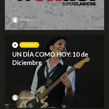
emarquez
EFEMÉRIDES
UN DÍA COMO HOY: 10 de
Diciembre
emarquez