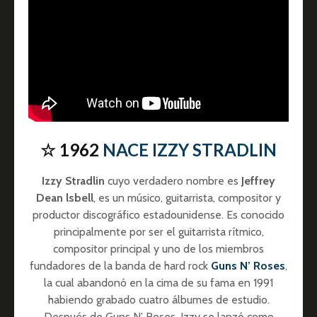
☆ 1962
NACE IZZY STRADLIN
Izzy Stradlin
cuyo verdadero nombre es
Jeffrey
Dean lsbell
, es un músico, guitarrista, compositor y
productor discográfico estadounidense. Es conocido
principalmente por ser el guitarrista rítmico,
compositor principal y uno de los miembros
fundadores de la banda de hard rock
Guns N’ Roses
,
la cual abandonó en la cima de su fama en 1991
habiendo grabado cuatro álbumes de estudio.
Después de Guns N’ Roses, Izzy se lanzó como