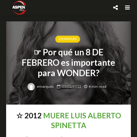
EFEMÉRIDES
☞ Por qué un 8 DE
FEBRERO es importante
para WONDER?
emarquez
07/02/2022
4 min read
☆ 2012
MUERE LUIS ALBERTO
SPINETTA