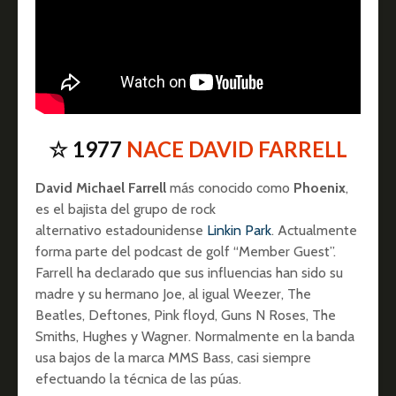
☆ 1977
NACE DAVID FARRELL
David Michael Farrell
más conocido como
Phoenix
,
es el bajista del grupo de rock
alternativo estadounidense
Linkin Park
. Actualmente
forma parte del podcast de golf “Member Guest”.
Farrell ha declarado que sus influencias han sido su
madre y su hermano Joe, al igual Weezer, The
Beatles, Deftones, Pink floyd, Guns N Roses, The
Smiths, Hughes y Wagner. Normalmente en la banda
usa bajos de la marca MMS Bass, casi siempre
efectuando la técnica de las púas.