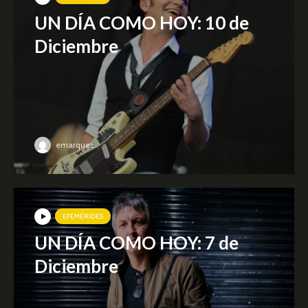
UN DÍA COMO HOY: 10 de
Diciembre
emarquez
EFEMÉRIDES
UN DÍA COMO HOY: 7 de
Diciembre