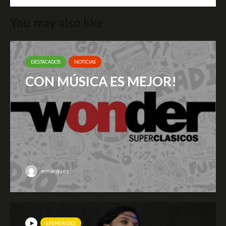
You may also like
DESTACADOS
NOTICIAS
CON MÚSICA ES MEJOR!
emarquez
EFEMÉRIDES