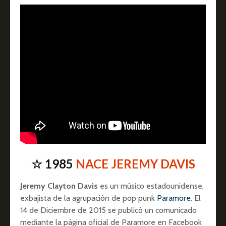
☆ 1985
NACE JEREMY DAVIS
Jeremy Clayton Davis
es un músico estadounidense,
exbajista de la agrupación de pop punk
Paramore
. El
14 de Diciembre de 2015 se publicó un comunicado
mediante la página oficial de Paramore en Facebook