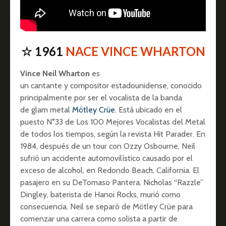
☆ 1961
NACE VINCE WHARTON
Vince Neil Wharton
es
un cantante y compositor estadounidense, conocido
principalmente por ser el vocalista de la banda
de glam metal
Mötley Crüe
. Está ubicado en el
puesto N°33 de Los 100 Mejores Vocalistas del Metal
de todos los tiempos, según la revista Hit Parader. En
1984, después de un tour con Ozzy Osbourne, Neil
sufrió un accidente automovilístico causado por el
exceso de alcohol, en Redondo Beach, California. El
pasajero en su DeTomaso Pantera, Nicholas “Razzle”
Dingley, baterista de Hanoi Rocks, murió como
consecuencia. Neil se separó de Mötley Crüe para
comenzar una carrera como solista a partir de