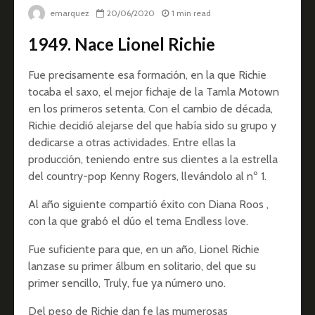
emarquez
20/06/2020
1 min read
1949. Nace Lionel Richie
Fue precisamente esa formación, en la que Richie
tocaba el saxo, el mejor fichaje de la Tamla Motown
en los primeros setenta. Con el cambio de década,
Richie decidió alejarse del que había sido su grupo y
dedicarse a otras actividades. Entre ellas la
producción, teniendo entre sus clientes a la estrella
del country-pop Kenny Rogers, llevándolo al nº 1.
Al año siguiente compartió éxito con Diana Roos ,
con la que grabó el dúo el tema Endless love.
Fue suficiente para que, en un año, Lionel Richie
lanzase su primer álbum en solitario, del que su
primer sencillo, Truly, fue ya número uno.
Del peso de Richie dan fe las mumerosas