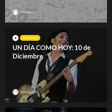
emarquez
EFEMÉRIDES
UN DÍA COMO HOY: 10 de
Diciembre
emarquez