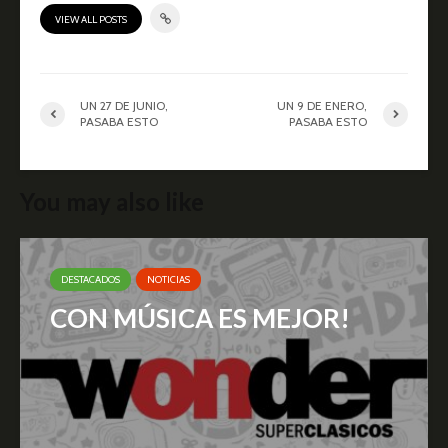
VIEW ALL POSTS
UN 27 DE JUNIO,
UN 9 DE ENERO,
PASABA ESTO
PASABA ESTO
You may also like
DESTACADOS
NOTICIAS
CON MÚSICA ES MEJOR!