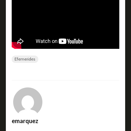
Efemerides
emarquez