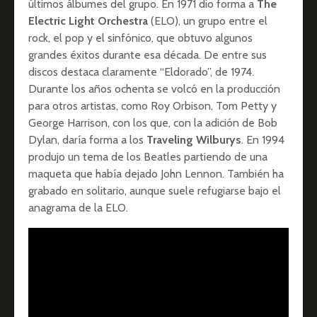
últimos álbumes del grupo. En 1971 dio forma a
The
Electric Light Orchestra
(ELO), un grupo entre el
rock, el pop y el sinfónico, que obtuvo algunos
grandes éxitos durante esa década. De entre sus
discos destaca claramente “Eldorado”, de 1974.
Durante los años ochenta se volcó en la producción
para otros artistas, como Roy Orbison, Tom Petty y
George Harrison, con los que, con la adición de Bob
Dylan, daría forma a los
Traveling Wilburys
. En 1994
produjo un tema de los Beatles partiendo de una
maqueta que había dejado John Lennon. También ha
grabado en solitario, aunque suele refugiarse bajo el
anagrama de la ELO.