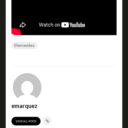
Efemerides
emarquez
VIEW ALL POSTS