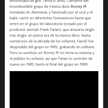
encontraba de gira. Tenía 61 años. Cantante del
incombustible grupo de música disco
Boney M
.
Instalado en Alemania, y fascinado por el soul y el
baile, cantó en diferentes formaciones hasta que
entró en el grupo de laboratorio (creado por el
productor alemán Frank Farian), que arrasaría single
tras single, en plena era de la música disco, hasta
comienzos de la década de los ochenta. Farrell fue
despedido del grupo en 1982, grabando en solitario.
Pero su sustituto en Boney M no tenía su carisma y
el público lo rechazó, así que Farian lo contrató de
nuevo en 1985, hasta el final del grupo en 1989.