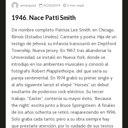
emarquez
30/12/2019
3 min read
1946.
Nace
Patti Smith
De nombre completo Patricia Lee Smith, en Chicago,
Illinois (Estados Unidos). Cantante y poeta. Hija de un
testigo de Jehová, su infancia transcurrió en Deptford
Township, Nueva Jersey. En 1967, tras abandonar la
Universidad, se instaló en Nueva York, donde se
introdujo en los ambientes musicales y conoció al
fotógrafo Robert Mapplethorpe, del que sería su
pareja sentimental. En 1974 grabó su primer single y
al año siguiente lanzó el elepé “Horses”, un debut
exultante de poderoso rock eléctrico. Su tercer
trabajo, “Easter”, contenía su mayor éxito, ‘Because
the night’, escrita junto a Bruce Springsteen. A finales
de los años ochenta se retiró, reapareciendo en 1996.
Solo graba cada tanto, pero a su obra siempre hay
que prestarle atención, por lo cuidado de sus textos