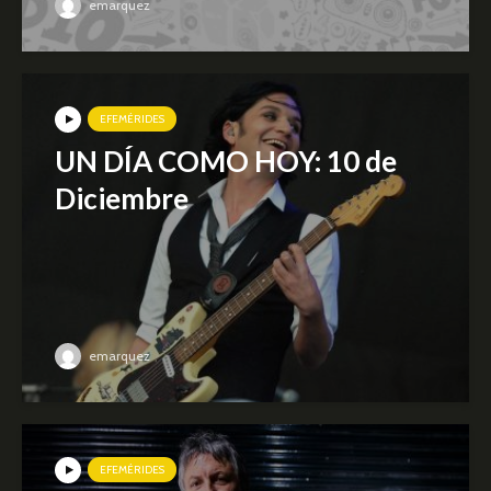
emarquez
EFEMÉRIDES
UN DÍA COMO HOY: 10 de
Diciembre
emarquez
EFEMÉRIDES