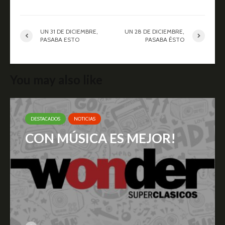
UN 31 DE DICIEMBRE,
UN 28 DE DICIEMBRE,
PASABA ESTO
PASABA ÉSTO
You may also like
DESTACADOS
NOTICIAS
CON MÚSICA ES MEJOR!