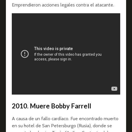
Emprendieron acciones legales contra el atacante.
2010.
Muere
Bobby Farrell
A causa de un fallo cardíaco. Fue encontrado muerto
en su hotel de San Petersburgo (Rusia), donde se