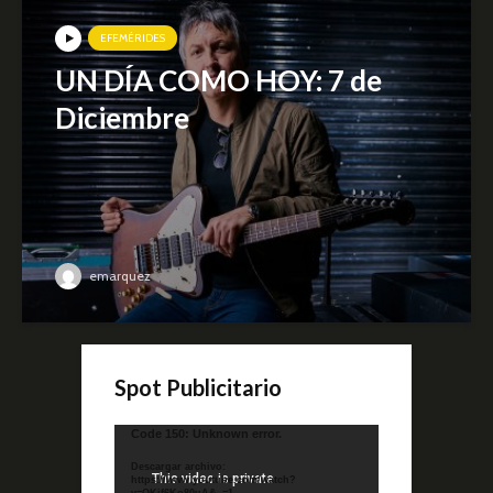
EFEMÉRIDES
UN DÍA COMO HOY: 7 de
Diciembre
emarquez
Spot Publicitario
Reproductor
Code 150: Unknown error.
de
Descargar archivo:
video
https://www.youtube.com/watch?