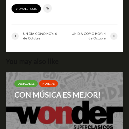
VIEW ALL POSTS
UN DÍA COMO HOY: 6
UN DÍA COMO HOY: 4
de Octubre
de Octubre
You may also like
DESTACADOS
NOTICIAS
CON MÚSICA ES MEJOR!