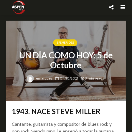
EFEMÉRIDES
UN DÍA COMO HOY: 5 de
Octubre
emarquez
04/10/2021
3 min read
1943. NACE STEVE MILLER
Cantante, guitarrista y compositor de blues rock y
pop rock. Siendo niño, le enseñó a tocar la guitarra