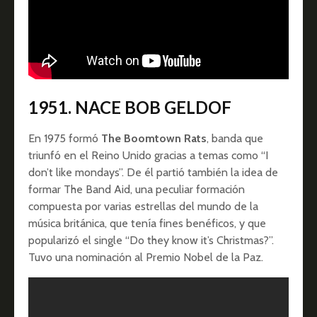
1951. NACE BOB GELDOF
En 1975 formó
The Boomtown Rats
, banda que
triunfó en el Reino Unido gracias a temas como “I
don’t like mondays”. De él partió también la idea de
formar The Band Aid, una peculiar formación
compuesta por varias estrellas del mundo de la
música británica, que tenía fines benéficos, y que
popularizó el single “Do they know it’s Christmas?”.
Tuvo una nominación al Premio Nobel de la Paz.