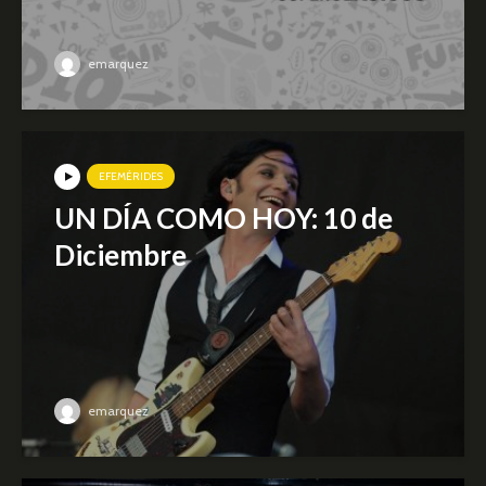
emarquez
EFEMÉRIDES
UN DÍA COMO HOY: 10 de
Diciembre
emarquez