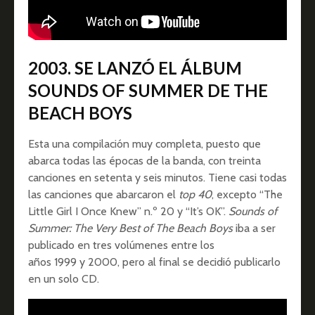
2003. SE LANZÓ EL ÁLBUM
SOUNDS OF SUMMER DE THE
BEACH BOYS
Esta una compilación muy completa, puesto que
abarca todas las épocas de la banda, con treinta
canciones en setenta y seis minutos. Tiene casi todas
las canciones que abarcaron el
top 40
, excepto “The
Little Girl I Once Knew” n.º 20 y “It’s OK”.
Sounds of
Summer: The Very Best of The Beach Boys
iba a ser
publicado en tres volúmenes entre los
años 1999 y 2000, pero al final se decidió publicarlo
en un solo CD.