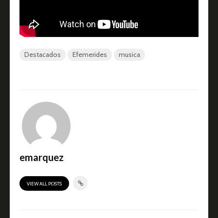
Destacados
Efemerides
musica
emarquez
VIEW ALL POSTS