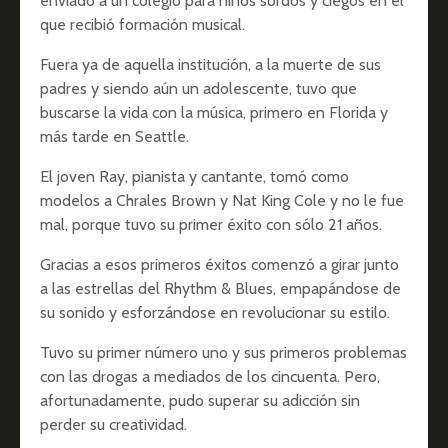
enviado a un colegio para niños sordos y ciegos en el
que recibió formación musical.
Fuera ya de aquella institución, a la muerte de sus
padres y siendo aún un adolescente, tuvo que
buscarse la vida con la música, primero en Florida y
más tarde en Seattle.
El joven Ray, pianista y cantante, tomó como
modelos a Chrales Brown y Nat King Cole y no le fue
mal, porque tuvo su primer éxito con sólo 21 años.
Gracias a esos primeros éxitos comenzó a girar junto
a las estrellas del Rhythm & Blues, empapándose de
su sonido y esforzándose en revolucionar su estilo.
Tuvo su primer número uno y sus primeros problemas
con las drogas a mediados de los cincuenta. Pero,
afortunadamente, pudo superar su adicción sin
perder su creatividad.