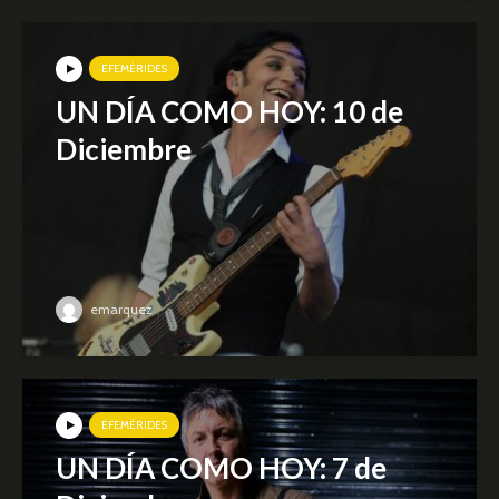
EFEMÉRIDES
UN DÍA COMO HOY: 10 de
Diciembre
emarquez
EFEMÉRIDES
UN DÍA COMO HOY: 7 de