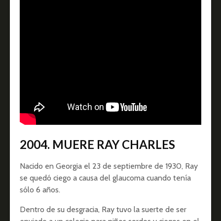
2004. MUERE RAY CHARLES
Nacido en Georgia el 23 de septiembre de 1930, Ray
se quedó ciego a causa del glaucoma cuando tenía
sólo 6 años.
Dentro de su desgracia, Ray tuvo la suerte de ser