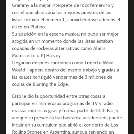
Grammy a la mejor interprete de rock femenino y
con el que alcanzaría los mejores puestos de las
listas incluido el número 1 , convirtiéndose además el
disco en Platino.
Su aparición en la escena musical no pudo ser mejor
acogida en un momento donde las listas estaban
copadas de rockeras alternativas como Alanis
Morrissette o PJ Harvey.
Llegarían después canciones como I need o What
Would Happen, dentro del mismo trabajo y gracias a
las cuales consiguió vender mas de 3 millones de
copias de Blurring the Edge.
Esto le dio la oportunidad entre otras cosas a
participar en numerosos programas de TV y radio,
realizar extensas giras y formar parte de Lilith Fair, y
aunque su presencia fue bastante accidentada puede
incluir en su curriculum que abrió el concierto de Los
Rolling Stones en Argentina, aunque teniendo en