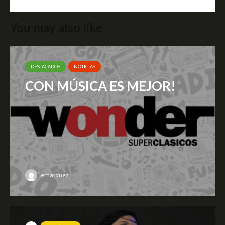
You may also like
DESTACADOS
NOTICIAS
CON MÚSICA ES MEJOR!
emarquez