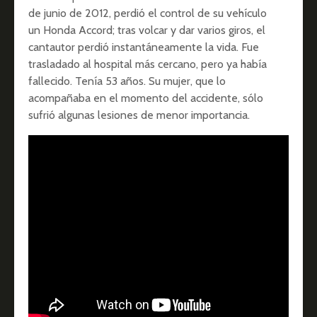
de junio de 2012, perdió el control de su vehículo
un Honda Accord; tras volcar y dar varios giros, el
cantautor perdió instantáneamente la vida. Fue
trasladado al hospital más cercano, pero ya había
fallecido. Tenía 53 años. Su mujer, que lo
acompañaba en el momento del accidente, sólo
sufrió algunas lesiones de menor importancia.