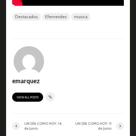
Destacados
Efemerides
musica
emarquez
VIEW ALL POSTS
UN DÍA COMO HOY: 14
UN DÍA COMO HOY: 11
de Junio
de Junio