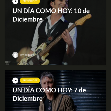
EFEMÉRIDES
UN DÍA COMO HOY: 10 de
Diciembre
emarquez
EFEMÉRIDES
UN DÍA COMO HOY: 7 de
Diciembre