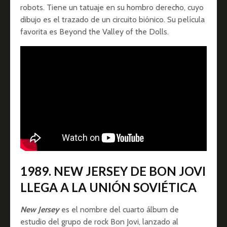
robots. Tiene un tatuaje en su hombro derecho, cuyo
dibujo es el trazado de un circuito biónico. Su película
favorita es Beyond the Valley of the Dolls.
1989. NEW JERSEY DE BON JOVI
LLEGA A LA UNIÓN SOVIÉTICA
New Jersey
es el nombre del cuarto álbum de
estudio del grupo de rock Bon Jovi, lanzado al