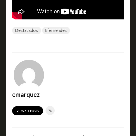
Destacados
Efemerides
emarquez
VIEW ALL POSTS