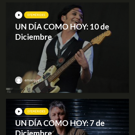
EFEMÉRIDES
UN DÍA COMO HOY: 10 de
Diciembre
emarquez
EFEMÉRIDES
UN DÍA COMO HOY: 7 de
Diciembre