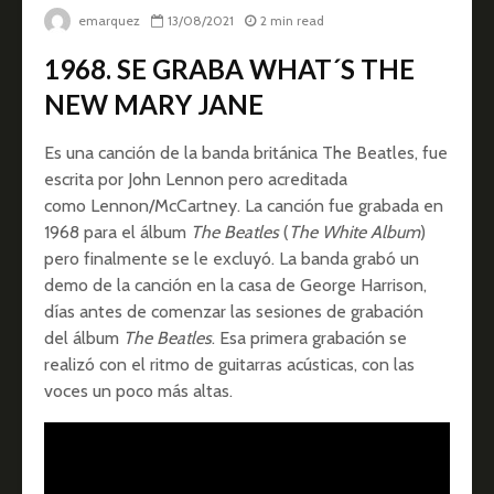
emarquez
13/08/2021
2 min read
1968. SE GRABA WHAT´S THE
NEW MARY JANE
Es una canción de la banda británica The Beatles, fue
escrita por John Lennon pero acreditada
como Lennon/McCartney. La canción fue grabada en
1968 para el álbum
The Beatles
(
The White Album
)
pero finalmente se le excluyó. La banda grabó un
demo de la canción en la casa de George Harrison,
días antes de comenzar las sesiones de grabación
del álbum
The Beatles
. Esa primera grabación se
realizó con el ritmo de guitarras acústicas, con las
voces un poco más altas.