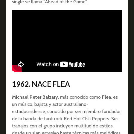
single se llama “Ahead of the Game”.
1962. NACE FLEA
Michael Peter Balzary
, más conocido como
Flea
, es
un músico, bajista y actor australiano-
estadounidense, conocido por ser miembro fundador
de la banda de funk rock Red Hot Chili Peppers. Sus
trabajos con el grupo incluyen multitud de estilos,
desde un slap agresivo hasta técnicas más melódicas.