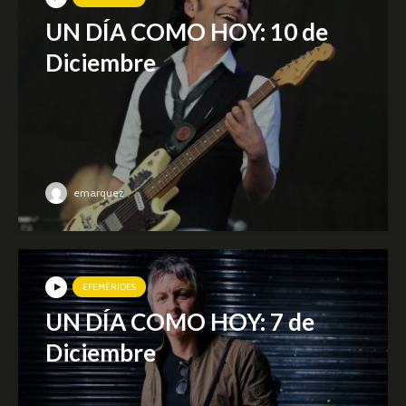
UN DÍA COMO HOY: 10 de
Diciembre
emarquez
EFEMÉRIDES
UN DÍA COMO HOY: 7 de
Diciembre