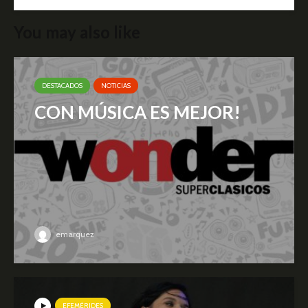
You may also like
DESTACADOS
NOTICIAS
CON MÚSICA ES MEJOR!
emarquez
EFEMÉRIDES