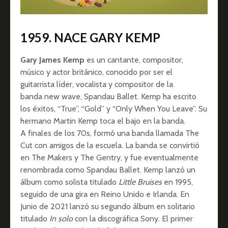
1959. NACE GARY KEMP
Gary James Kemp
es un cantante, compositor,
músico y actor británico, conocido por ser el
guitarrista líder, vocalista y compositor de la
banda new wave, Spandau Ballet. Kemp ha escrito
los éxitos, “True”, “Gold” y “Only When You Leave”. Su
hermano Martin Kemp toca el bajo en la banda.
A finales de los 70s, formó una banda llamada The
Cut con amigos de la escuela.
La banda se convirtió
en The Makers y The Gentry, y fue eventualmente
renombrada como Spandau Ballet. Kemp lanzó un
álbum como solista titulado
Little Bruises
en 1995,
seguido de una gira en Reino Unido e Irlanda. En
Junio de 2021 lanzó su segundo álbum en solitario
titulado
In solo
con la discográfica Sony. El primer