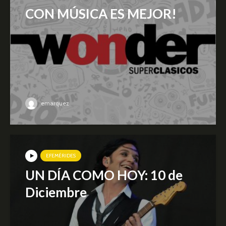
CON MÚSICA ES MEJOR!
emarquez
EFEMÉRIDES
UN DÍA COMO HOY: 10 de
Diciembre