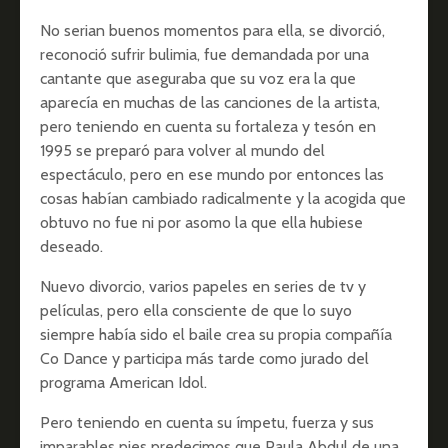
No serian buenos momentos para ella, se divorció,
reconoció sufrir bulimia, fue demandada por una
cantante que aseguraba que su voz era la que
aparecía en muchas de las canciones de la artista,
pero teniendo en cuenta su fortaleza y tesón en
1995 se preparó para volver al mundo del
espectáculo, pero en ese mundo por entonces las
cosas habían cambiado radicalmente y la acogida que
obtuvo no fue ni por asomo la que ella hubiese
deseado.
Nuevo divorcio, varios papeles en series de tv y
películas, pero ella consciente de que lo suyo
siempre había sido el baile crea su propia compañía
Co Dance y participa más tarde como jurado del
programa American Idol.
Pero teniendo en cuenta su ímpetu, fuerza y sus
imparables pies predecimos que Paula Abdul de una