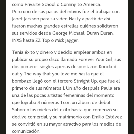
como Privarte School o Coming to America.
Pero uno de sus pasos definitivos fue el trabajar con
Janet Jackson para su video Nasty a partir de ahí
fueron muchas grandes estrellas quiénes solicitaron
sus servicios desde George Michael, Duran Duran,
INXS hasta ZZ Top o Mick Jagger.
Tenia éxito y dinero y decidio emplear ambos en
publicar su propio disco llamado Forever Your Girl, sus
dos primeros singles apenas despuntaron Knocked
out y The way that you love me hasta que el
bombazo llegó con el tercero Straight Up, que fue el
primero de sus números 1. Un año después Paula era
una de las pocas artistas femeninas del momento
que lograba 4 números 1 con un álbum de debut.
Saboreo las mieles del éxito hasta que comenzó su
declive comercial, y su matrimonio con Emilio Estévez
se convirtió en su mayor atractivo para los medios de
comunicación.