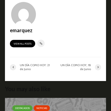
emarquez
VIEW ALL POSTS
UN DÍA COMO HOY: 21
UN DÍA COMO HOY, 18
de Junio
de Junio
You may also like
DESTACADOS
NOTICIAS