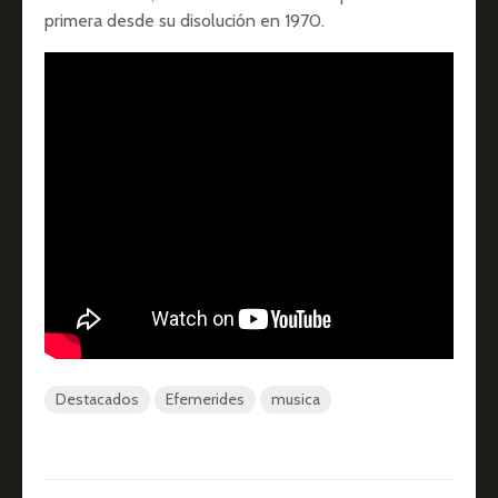
primera desde su disolución en 1970.
Destacados
Efemerides
musica