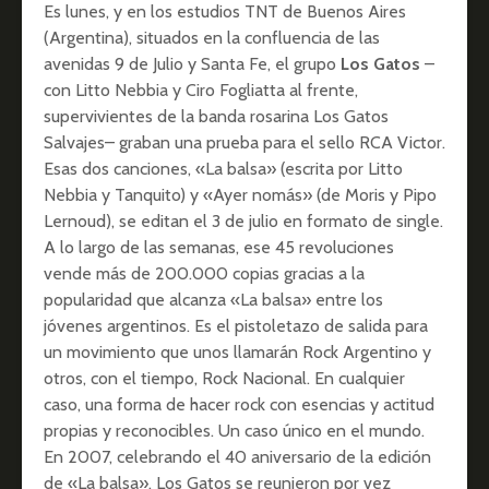
Es lunes, y en los estudios TNT de Buenos Aires
(Argentina), situados en la confluencia de las
avenidas 9 de Julio y Santa Fe, el grupo
Los Gatos
–
con Litto Nebbia y Ciro Fogliatta al frente,
supervivientes de la banda rosarina Los Gatos
Salvajes– graban una prueba para el sello RCA Victor.
Esas dos canciones, «La balsa» (escrita por Litto
Nebbia y Tanquito) y «Ayer nomás» (de Moris y Pipo
Lernoud), se editan el 3 de julio en formato de single.
A lo largo de las semanas, ese 45 revoluciones
vende más de 200.000 copias gracias a la
popularidad que alcanza «La balsa» entre los
jóvenes argentinos. Es el pistoletazo de salida para
un movimiento que unos llamarán Rock Argentino y
otros, con el tiempo, Rock Nacional. En cualquier
caso, una forma de hacer rock con esencias y actitud
propias y reconocibles. Un caso único en el mundo.
En 2007, celebrando el 40 aniversario de la edición
de «La balsa», Los Gatos se reunieron por vez