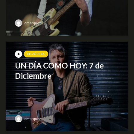
emarquez
EFEMÉRIDES
UN DÍA COMO HOY: 7 de
Diciembre
emarquez