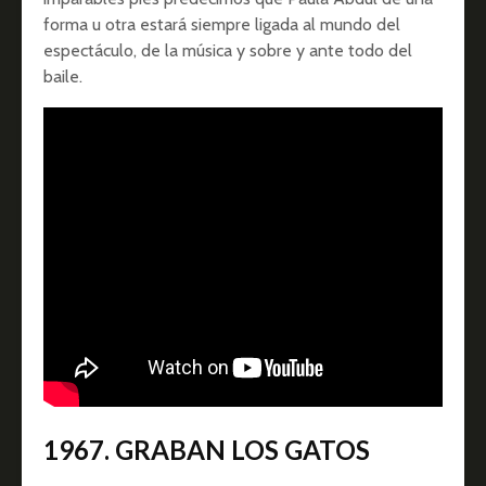
forma u otra estará siempre ligada al mundo del
espectáculo, de la música y sobre y ante todo del
baile.
1967. GRABAN LOS GATOS