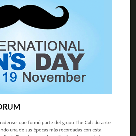
SORUM
nidense, que formó parte del grupo The Cult durante
iendo una de sus épocas más recordadas con esta