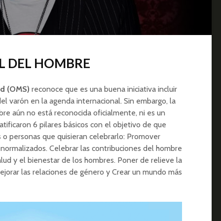
L DEL HOMBRE
ud (OMS)
reconoce que es una buena iniciativa incluir
del varón en la agenda internacional. Sin embargo, la
bre aún no está reconocida oficialmente, ni es un
tificaron 6 pilares básicos con el objetivo de que
s o personas que quisieran celebrarlo: Promover
normalizados. Celebrar las contribuciones del hombre
alud y el bienestar de los hombres. Poner de relieve la
Mejorar las relaciones de género y Crear un mundo más