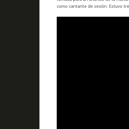
como cantante de sesión. Estuvo tre