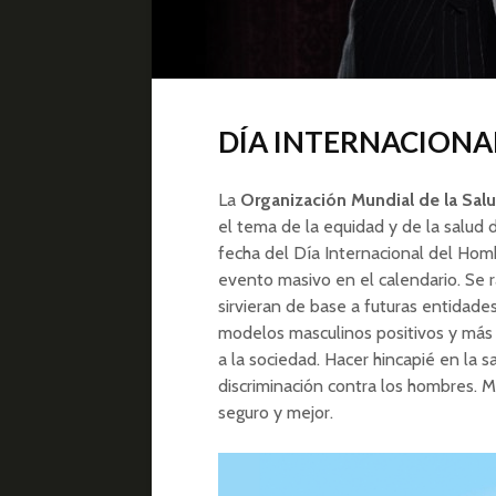
DÍA INTERNACIONA
La
Organización Mundial de la Sal
el tema de la equidad y de la salud 
fecha del Día Internacional del Hom
evento masivo en el calendario. Se ra
sirvieran de base a futuras entidade
modelos masculinos positivos y más 
a la sociedad. Hacer hincapié en la s
discriminación contra los hombres. 
seguro y mejor.