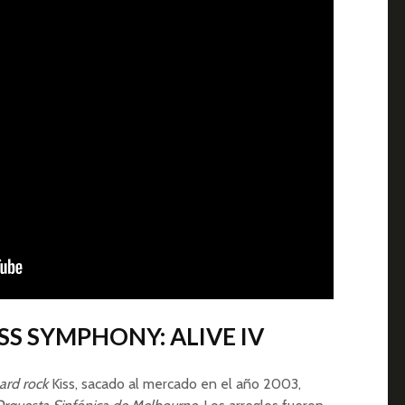
ISS SYMPHONY: ALIVE IV
ard rock
Kiss, sacado al mercado en el año 2003,