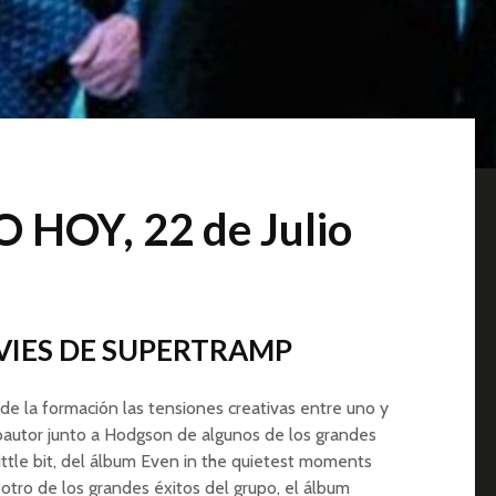
HOY, 22 de Julio
AVIES DE SUPERTRAMP
 de la formación las tensiones creativas entre uno y
oautor junto a Hodgson de algunos de los grandes
ittle bit, del álbum Even in the quietest moments
n otro de los grandes éxitos del grupo, el álbum