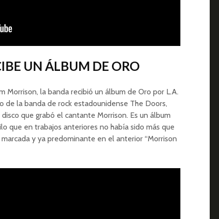
CIBE UN ÁLBUM DE ORO
m Morrison, la banda recibió un álbum de Oro por L.A.
o de la banda de rock estadounidense The Doors,
mo disco que grabó el cantante Morrison. Es un álbum
ilo que en trabajos anteriores no había sido más que
 marcada y ya predominante en el anterior “Morrison