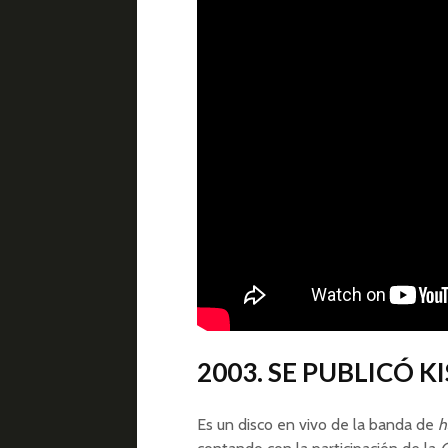
2003. SE PUBLICÓ K
Es un disco en vivo de la banda de
h