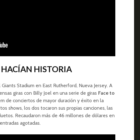
Y HACÍAN HISTORIA
 Giants Stadium en East Rutherford, Nueva Jersey. A
ensas giras con Billy Joel en una serie de giras
Face to
dem de conciertos de mayor duración y éxito en la
stos shows, los dos tocaron sus propias canciones, las
 duetos. Recaudaron más de 46 millones de dólares en
 entradas agotadas.