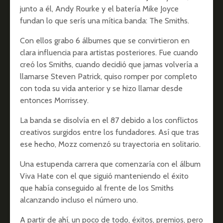
junto a él, Andy Rourke y el batería Mike Joyce
fundan lo que serís una mítica banda: The Smiths.
Con ellos grabo 6 álbumes que se convirtieron en
clara influencia para artistas posteriores. Fue cuando
creó los Smiths, cuando decidió que jamas volvería a
llamarse Steven Patrick, quiso romper por completo
con toda su vida anterior y se hizo llamar desde
entonces Morrissey.
La banda se disolvía en el 87 debido a los conflictos
creativos surgidos entre los fundadores. Así que tras
ese hecho, Mozz comenzó su trayectoria en solitario.
Una estupenda carrera que comenzaría con el álbum
Viva Hate con el que siguió manteniendo el éxito
que había conseguido al frente de los Smiths
alcanzando incluso el número uno.
A partir de ahí, un poco de todo, éxitos, premios, pero