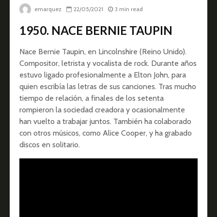
emarquez
22/05/2021
3 min read
1950. NACE BERNIE TAUPIN
Nace Bernie Taupin, en Lincolnshire (Reino Unido).
Compositor, letrista y vocalista de rock. Durante años
estuvo ligado profesionalmente a Elton John, para
quien escribía las letras de sus canciones. Tras mucho
tiempo de relación, a finales de los setenta
rompieron la sociedad creadora y ocasionalmente
han vuelto a trabajar juntos. También ha colaborado
con otros músicos, como Alice Cooper, y ha grabado
discos en solitario.