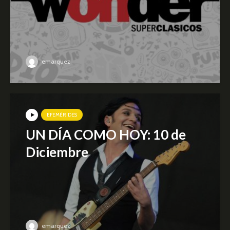
emarquez
EFEMÉRIDES
UN DÍA COMO HOY: 10 de
Diciembre
emarquez