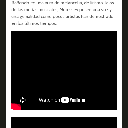
Bañando en una aura de melancolía, de lirismo, lejos
de las modas musicales, Morrissey posee una voz y
una genialidad como pocos artistas han demostrado
en los últimos tiempos.