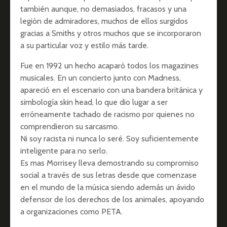
también aunque, no demasiados, fracasos y una
legión de admiradores, muchos de ellos surgidos
gracias a Smiths y otros muchos que se incorporaron
a su particular voz y estilo más tarde.
Fue en 1992 un hecho acaparó todos los magazines
musicales. En un concierto junto con Madness,
apareció en el escenario con una bandera británica y
simbología skin head, lo que dio lugar a ser
erróneamente tachado de racismo por quienes no
comprendieron su sarcasmo.
Ni soy racista ni nunca lo seré. Soy suficientemente
inteligente para no serlo.
Es mas Morrisey lleva demostrando su compromiso
social a través de sus letras desde que comenzase
en el mundo de la música siendo además un ávido
defensor de los derechos de los animales, apoyando
a organizaciones como PETA.