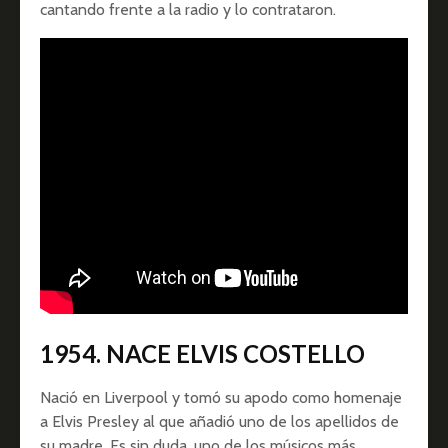
cantando frente a la radio y lo contrataron.
1954. NACE ELVIS COSTELLO
Nació en Liverpool y tomó su apodo como homenaje
a Elvis Presley al que añadió uno de los apellidos de
su madre. Es sin duda, uno de los músicos más