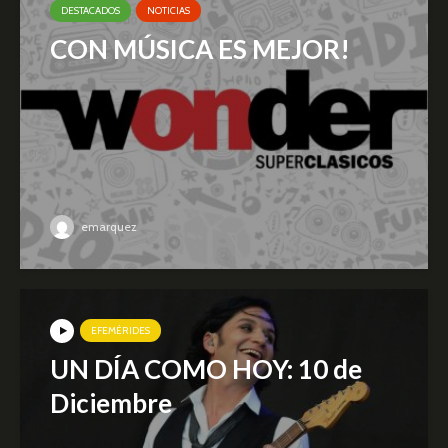
DESTACADOS
NOTICIAS
CON MÚSICA ES MEJOR!
emarquez
EFEMÉRIDES
UN DÍA COMO HOY: 10 de
Diciembre