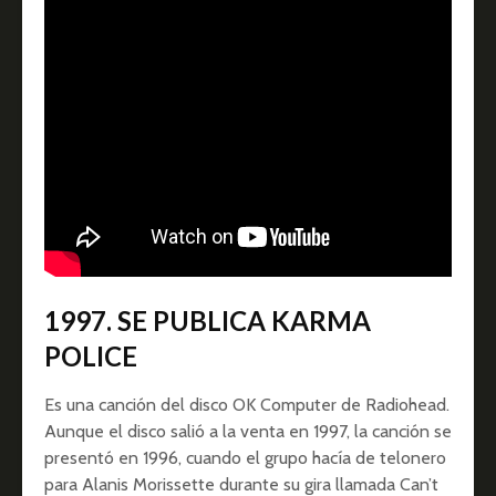
1997. SE PUBLICA KARMA
POLICE
Es una canción del disco OK Computer de Radiohead.
Aunque el disco salió a la venta en 1997, la canción se
presentó en 1996, cuando el grupo hacía de telonero
para Alanis Morissette durante su gira llamada Can’t