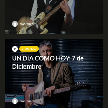
emarquez
EFEMÉRIDES
UN DÍA COMO HOY: 7 de
Diciembre
emarquez