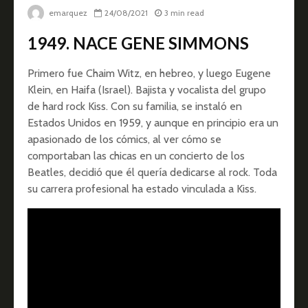
emarquez
24/08/2021
3 min read
1949. NACE GENE SIMMONS
Primero fue Chaim Witz, en hebreo, y luego Eugene
Klein, en Haifa (Israel). Bajista y vocalista del grupo
de hard rock Kiss. Con su familia, se instaló en
Estados Unidos en 1959, y aunque en principio era un
apasionado de los cómics, al ver cómo se
comportaban las chicas en un concierto de los
Beatles, decidió que él quería dedicarse al rock. Toda
su carrera profesional ha estado vinculada a Kiss.