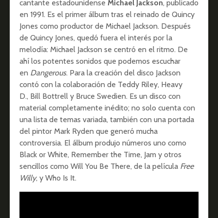
cantante estadounidense
Michael Jackson
, publicado
en 1991. Es el primer álbum tras el reinado de Quincy
Jones como productor de Michael Jackson. Después
de Quincy Jones, quedó fuera el interés por la
melodía: Michael Jackson se centró en el ritmo. De
ahí los potentes sonidos que podemos escuchar
en
Dangerous
. Para la creación del disco Jackson
contó con la colaboración de Teddy Riley, Heavy
D., Bill Bottrell y Bruce Swedien. Es un disco con
material completamente inédito; no solo cuenta con
una lista de temas variada, también con una portada
del pintor Mark Ryden que generó mucha
controversia. El álbum produjo números uno como
Black or White, Remember the Time, Jam y otros
sencillos como Will You Be There, de la película
Free
Willy
, y Who Is It.