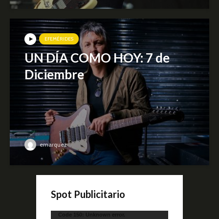
EFEMÉRIDES
UN DÍA COMO HOY: 7 de
Diciembre
emarquez
Spot Publicitario
Reproductor
Code 150: Unknown error.