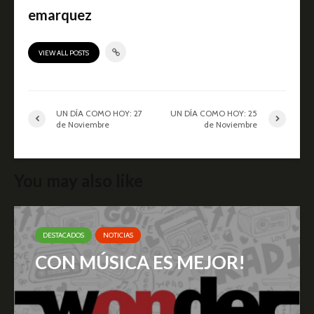
emarquez
VIEW ALL POSTS
UN DÍA COMO HOY: 27
UN DÍA COMO HOY: 25
de Noviembre
de Noviembre
You may also like
DESTACADOS
NOTICIAS
CON MÚSICA ES MEJOR!