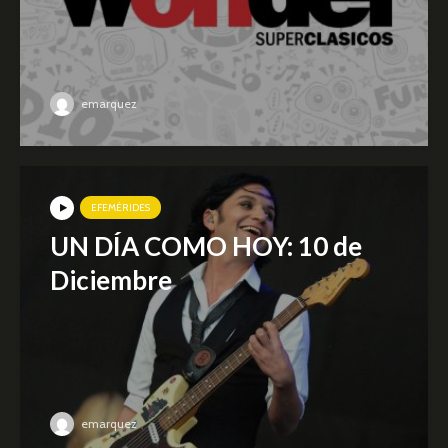
emarquez
EFEMÉRIDES
UN DÍA COMO HOY: 10 de
Diciembre
emarquez