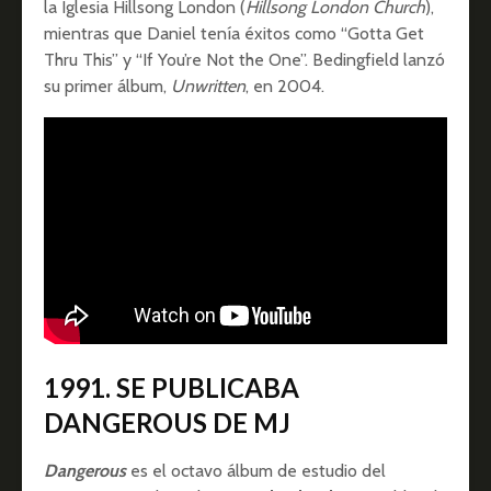
la Iglesia Hillsong London (
Hillsong London Church
),
mientras que Daniel tenía éxitos como “Gotta Get
Thru This” y “If You’re Not the One”. Bedingfield lanzó
su primer álbum,
Unwritten
, en 2004.
1991. SE PUBLICABA
DANGEROUS DE MJ
Dangerous
es el octavo álbum de estudio del