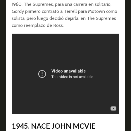
1960, The Supremes, para una carrera en solitario,
Gordy primero contrató a Terrell para Motown como
solista, pero luego decidió dejarla. en The Supremes
como reemplazo de Ross.
1945. NACE JOHN MCVIE