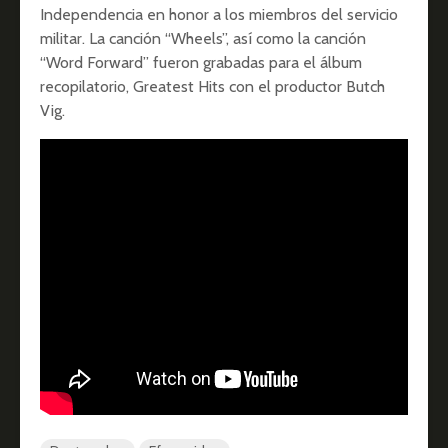
Independencia en honor a los miembros del servicio
militar. La canción “Wheels”, así como la canción
“Word Forward” fueron grabadas para el álbum
recopilatorio, Greatest Hits con el productor Butch
Vig.