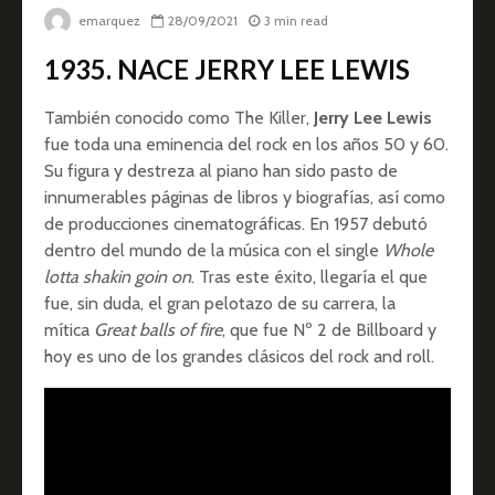
emarquez
28/09/2021
3 min read
1935. NACE JERRY LEE LEWIS
También conocido como The Killer,
Jerry Lee Lewis
fue toda una eminencia del rock en los años 50 y 60.
Su figura y destreza al piano han sido pasto de
innumerables páginas de libros y biografías, así como
de producciones cinematográficas. En 1957 debutó
dentro del mundo de la música con el single
Whole
lotta shakin goin on
. Tras este éxito, llegaría el que
fue, sin duda, el gran pelotazo de su carrera, la
mítica
Great balls of fire
, que fue Nº 2 de Billboard y
hoy es uno de los grandes clásicos del rock and roll.