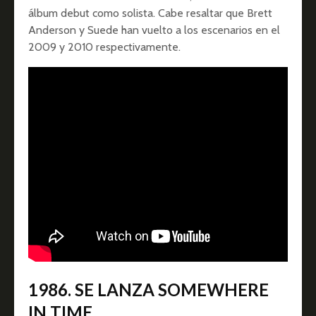
álbum debut como solista. Cabe resaltar que Brett
Anderson y Suede han vuelto a los escenarios en el
2009 y 2010 respectivamente.
1986. SE LANZA SOMEWHERE
IN TIME