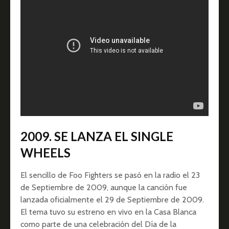
2009. SE LANZA EL SINGLE
WHEELS
El sencillo de Foo Fighters se pasó en la radio el 23
de Septiembre de 2009, aunque la canción fue
lanzada oficialmente el 29 de Septiembre de 2009.
El tema tuvo su estreno en vivo en la Casa Blanca
como parte de una celebración del Día de la