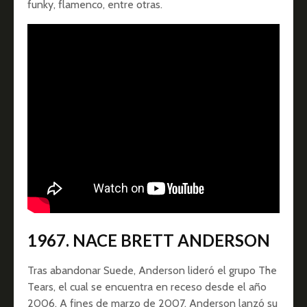
funky, flamenco, entre otras.
1967. NACE BRETT ANDERSON
Tras abandonar Suede, Anderson lideró el grupo The
Tears, el cual se encuentra en receso desde el año
2006. A fines de marzo de 2007, Anderson lanzó su