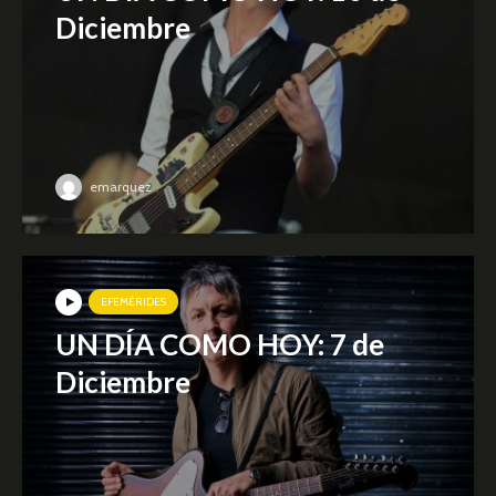
Diciembre
emarquez
EFEMÉRIDES
UN DÍA COMO HOY: 7 de
Diciembre