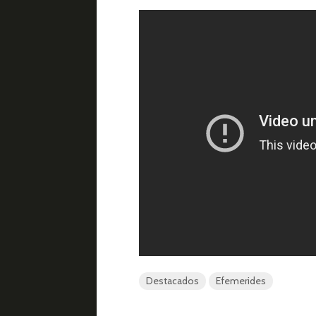
Destacados
Efemerides