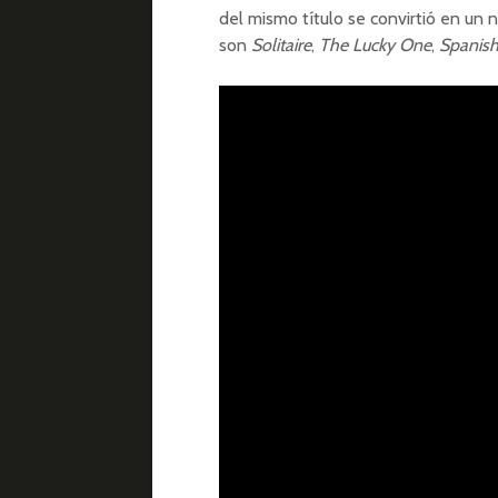
del mismo título se convirtió en un 
son
Solitaire
,
The Lucky One
,
Spanish