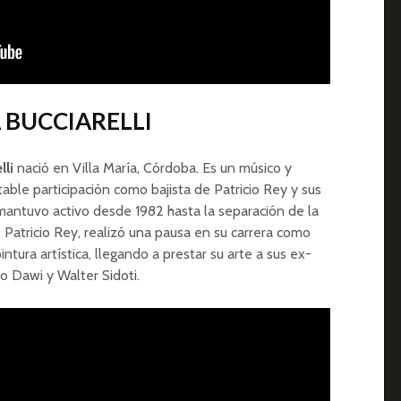
A BUCCIARELLI
lli
nació en Villa María, Córdoba. Es un músico y
table participación como bajista de Patricio Rey y sus
 mantuvo activo desde 1982 hasta la separación de la
 Patricio Rey, realizó una pausa en su carrera como
ntura artística, llegando a prestar su arte a sus ex-
 Dawi y Walter Sidoti.