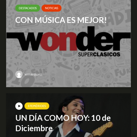
DESTACADOS
NOTICIAS
CON MÚSICA ES MEJOR!
emarquez
EFEMÉRIDES
UN DÍA COMO HOY: 10 de
Diciembre