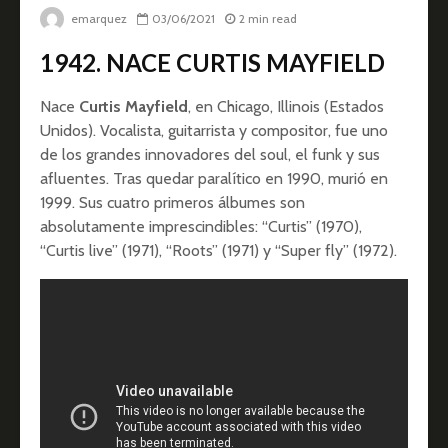
emarquez
03/06/2021
2 min read
1942.
NACE CURTIS MAYFIELD
Nace
Curtis Mayfield
, en Chicago, Illinois (Estados
Unidos). Vocalista, guitarrista y compositor, fue uno
de los grandes innovadores del soul, el funk y sus
afluentes. Tras quedar paralítico en 1990, murió en
1999. Sus cuatro primeros álbumes son
absolutamente imprescindibles: “Curtis” (1970),
“Curtis live” (1971), “Roots” (1971) y “Super fly” (1972).