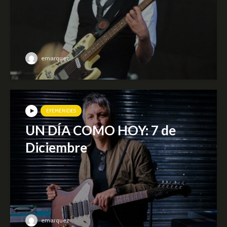
emarquez
EFEMÉRIDES
UN DÍA COMO HOY: 7 de
Diciembre
emarquez