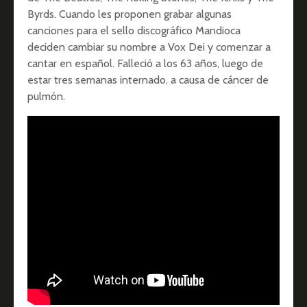
Byrds. Cuando les proponen grabar algunas
canciones para el sello discográfico Mandioca
deciden cambiar su nombre a Vox Dei y comenzar a
cantar en español. Falleció a los 63 años, luego de
estar tres semanas internado, a causa de cáncer de
pulmón.