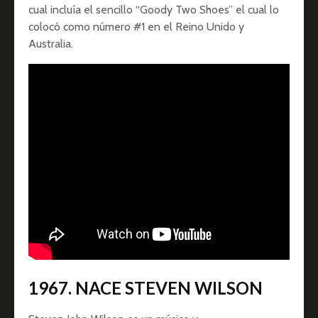
cual incluía el sencillo “Goody Two Shoes” el cual lo
colocó como número #1 en el Reino Unido y
Australia.
1967. NACE STEVEN WILSON