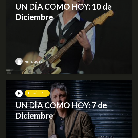
UN DÍA COMO HOY: 10 de
Diciembre
emarquez
EFEMÉRIDES
UN DÍA COMO HOY: 7 de
Diciembre