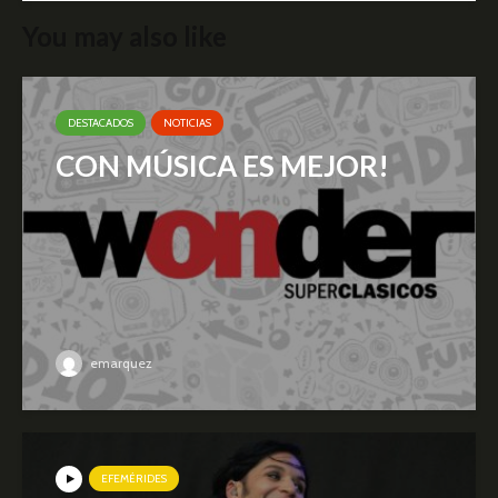
You may also like
DESTACADOS
NOTICIAS
CON MÚSICA ES MEJOR!
emarquez
EFEMÉRIDES