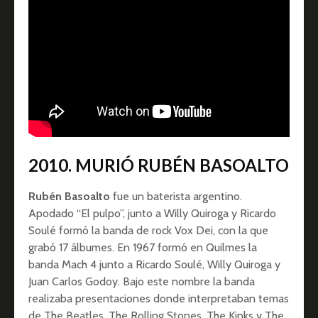
2010. MURIÓ RUBÉN BASOALTO
Rubén Basoalto
fue un baterista argentino.
Apodado “El pulpo”, junto a Willy Quiroga y Ricardo
Soulé formó la banda de rock Vox Dei, con la que
grabó 17 álbumes. En 1967 formó en Quilmes la
banda Mach 4 junto a Ricardo Soulé, Willy Quiroga y
Juan Carlos Godoy. Bajo este nombre la banda
realizaba presentaciones donde interpretaban temas
de The Beatles, The Rolling Stones, The Kinks y The