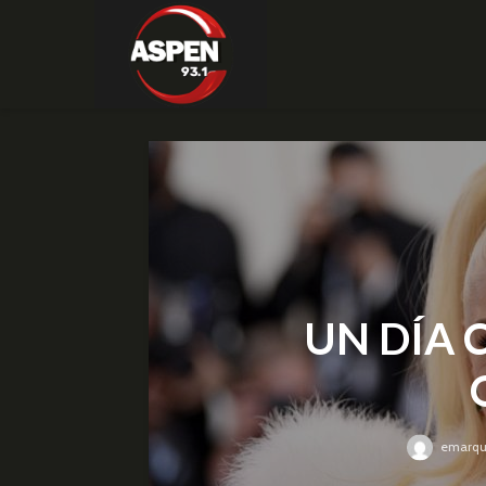
UN DÍA 
emarqu