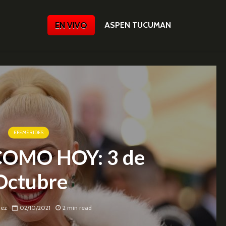
EN VIVO
ASPEN TUCUMAN
EFEMÉRIDES
COMO HOY: 3 de
Octubre
ez
02/10/2021
2 min read