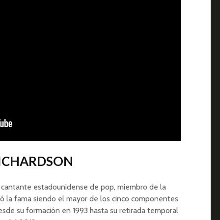
 RICHARDSON
 y cantante estadounidense de pop, miembro de la
zó la fama siendo el mayor de los cinco componentes
sde su formación en 1993 hasta su retirada temporal