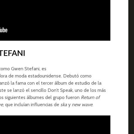
TEFANI
como Gwen Stefani, es
adora de moda estadounidense. Debutó como
nzó la fama con el tercer álbum de estudio de la
ste se lanzó el sencillo Don’t Speak, uno de los más
Los siguientes álbumes del grupo fueron
Return of
ve
, que incluían influencias de
ska
y
new wave
.