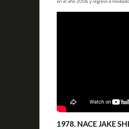
en el año 2006 y regresó a mediado
1978. NACE JAKE S