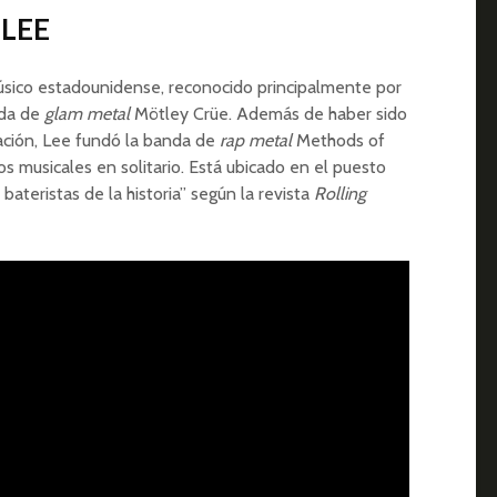
 LEE
ico estadounidense, reconocido principalmente por
nda de
glam metal
Mötley Crüe. Además de haber sido
ación, Lee fundó la banda de
rap metal
Methods of
 musicales en solitario. Está ubicado en el puesto
bateristas de la historia” según la revista
Rolling