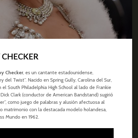
Y CHECKER
y Checker
, es un cantante estadounidense,
del Twist”. Nacido en Spring Gully, Carolina del Sur,
 el South Philadelphia High School al lado de Frankie
 Dick Clark (conductor de American Bandstand) sugirió
r”, como juego de palabras y alusión afectuosa al
jo matrimonio con la destacada modelo holandesa,
iss Mundo en 1962.