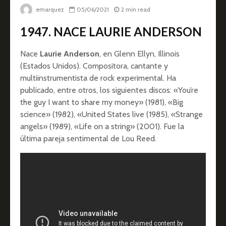
emarquez
05/06/2021
2 min read
1947. NACE LAURIE ANDERSON
Nace
Laurie Anderson
, en Glenn Ellyn, Illinois
(Estados Unidos). Compositora, cantante y
multiinstrumentista de rock experimental. Ha
publicado, entre otros, los siguientes discos: «You’re
the guy I want to share my money» (1981), «Big
science» (1982), «United States live (1985), «Strange
angels» (1989), «Life on a string» (2001). Fue la
última pareja sentimental de Lou Reed.