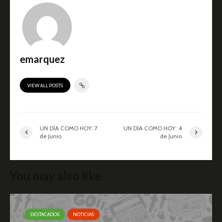
emarquez
VIEW ALL POSTS
UN DÍA COMO HOY: 7
UN DÍA COMO HOY: 4
de Junio
de Junio
You may also like
DESTACADOS
NOTICIAS