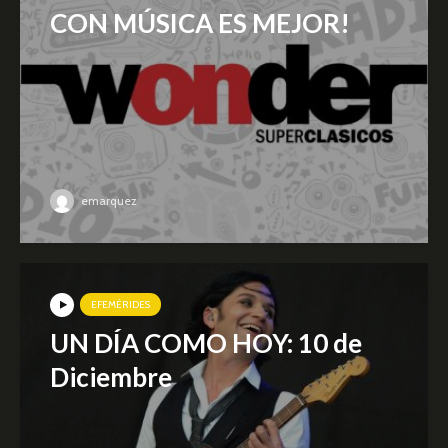
CON MÚSICA ES MEJOR!
emarquez
EFEMÉRIDES
UN DÍA COMO HOY: 10 de
Diciembre