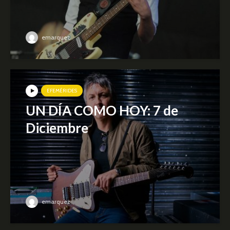
emarquez
EFEMÉRIDES
UN DÍA COMO HOY: 7 de
Diciembre
emarquez