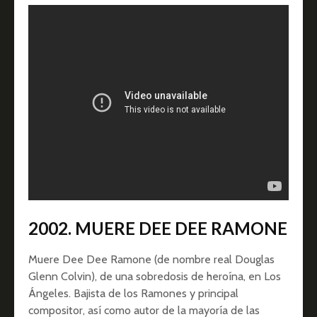
2002. MUERE DEE DEE RAMONE
Muere Dee Dee Ramone (de nombre real Douglas
Glenn Colvin), de una sobredosis de heroína, en Los
Ángeles. Bajista de los Ramones y principal
compositor, así como autor de la mayoría de las