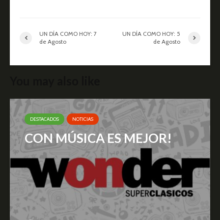
UN DÍA COMO HOY: 7
UN DÍA COMO HOY: 5
de Agosto
de Agosto
You may also like
DESTACADOS
NOTICIAS
CON MÚSICA ES MEJOR!