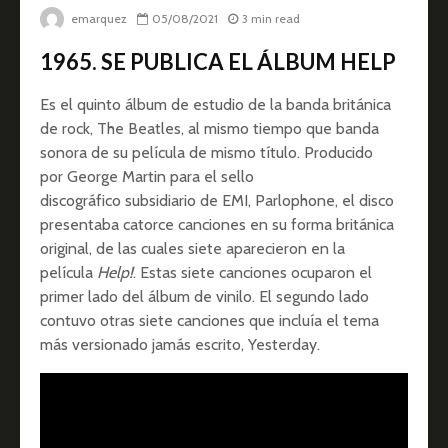
emarquez
05/08/2021
3 min read
1965. SE PUBLICA EL ÁLBUM HELP
Es el quinto álbum de estudio de la banda británica
de rock, The Beatles, al mismo tiempo que banda
sonora de su película de mismo título. Producido
por George Martin para el sello
discográfico subsidiario de EMI, Parlophone, el disco
presentaba catorce canciones en su forma británica
original, de las cuales siete aparecieron en la
película
Help!
. Estas siete canciones ocuparon el
primer lado del álbum de vinilo. El segundo lado
contuvo otras siete canciones que incluía el tema
más versionado jamás escrito, Yesterday.