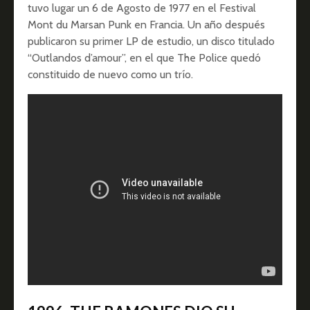
tuvo lugar un 6 de Agosto de 1977 en el Festival
Mont du Marsan Punk en Francia. Un año después
publicaron su primer LP de estudio, un disco titulado
“Outlandos d’amour”, en el que The Police quedó
constituido de nuevo como un trío.