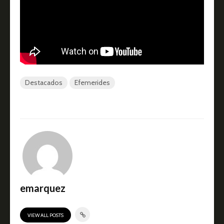
Destacados
Efemerides
emarquez
VIEW ALL POSTS