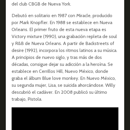
del club CBGB de Nueva York.
Debutó en solitario en 1987 con Miracle, producido
por Mark Knopfler. En 1988 se establece en Nueva
Orleans. El primer fruto de esta nueva etapa es
Victory mixture (1990), una grabación repleta de soul
y R&B de Nueva Orleans. A partir de Backstreets of
desire (1992), incorpora los ritmos latinos a su música.
A principios de nuevo siglo, y tras más de dos
décadas, consigue dejar su adicción a la heroína. Se
establece en Cerrillos Hill, Nuevo México, donde
graba el álbum Blue love monkey. En Nuevo México,
su segunda mujer, Lisa, se suicida ahorcándose. Willy
descubrió el cadáver. En 2008 publicó su último
trabajo, Pistola.