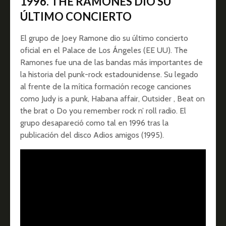
1996. THE RAMONES DIO SU
ÚLTIMO CONCIERTO
El grupo de Joey Ramone dio su último concierto
oficial en el Palace de Los Ángeles (EE UU). The
Ramones fue una de las bandas más importantes de
la historia del punk-rock estadounidense. Su legado
al frente de la mítica formación recoge canciones
como Judy is a punk, Habana affair, Outsider , Beat on
the brat o Do you remember rock n’ roll radio. El
grupo desapareció como tal en 1996 tras la
publicación del disco Adios amigos (1995).