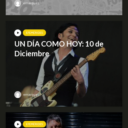
emarquez
EFEMÉRIDES
UN DÍA COMO HOY: 10 de
Diciembre
emarquez
EFEMÉRIDES