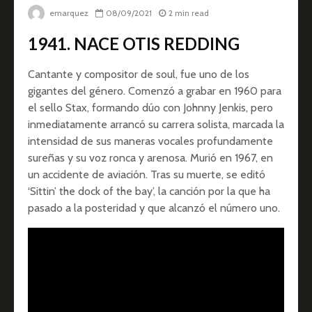
emarquez
08/09/2021
2 min read
1941. NACE OTIS REDDING
Cantante y compositor de soul, fue uno de los
gigantes del género. Comenzó a grabar en 1960 para
el sello Stax, formando dúo con Johnny Jenkis, pero
inmediatamente arrancó su carrera solista, marcada la
intensidad de sus maneras vocales profundamente
sureñas y su voz ronca y arenosa. Murió en 1967, en
un accidente de aviación. Tras su muerte, se editó
‘Sittin’ the dock of the bay’, la canción por la que ha
pasado a la posteridad y que alcanzó el número uno.