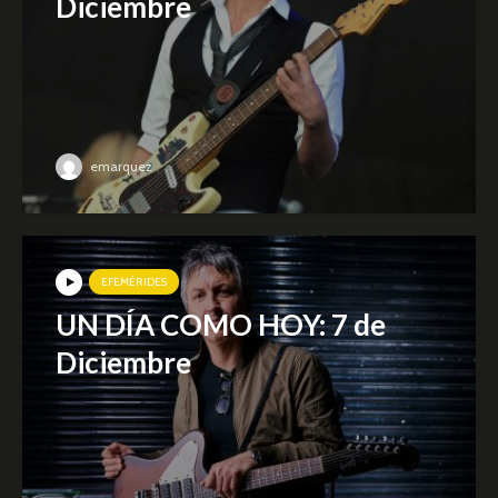
Diciembre
emarquez
EFEMÉRIDES
UN DÍA COMO HOY: 7 de
Diciembre