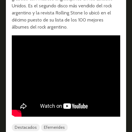
Unidos. Es el segundo disco más vendido del rock
argentino y la revista Rolling Stone lo ubicó en el
décimo puesto de su lista de los 100 mejores
álbumes del rock argentino.
Destacados
Efemerides