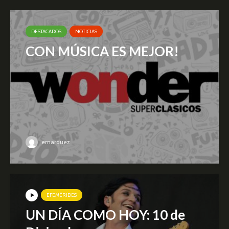
DESTACADOS
NOTICIAS
CON MÚSICA ES MEJOR!
emarquez
EFEMÉRIDES
UN DÍA COMO HOY: 10 de