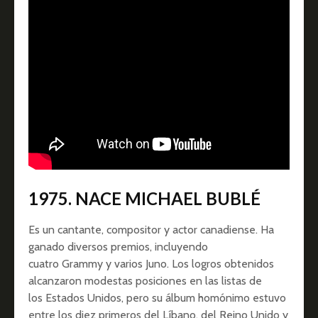
1975. NACE MICHAEL BUBLÉ
Es un cantante, compositor y actor canadiense.
Ha
ganado diversos premios, incluyendo
cuatro Grammy y varios Juno. Los logros obtenidos
alcanzaron modestas posiciones en las listas de
los Estados Unidos, pero su álbum homónimo estuvo
entre los diez primeros del Líbano, del Reino Unido y