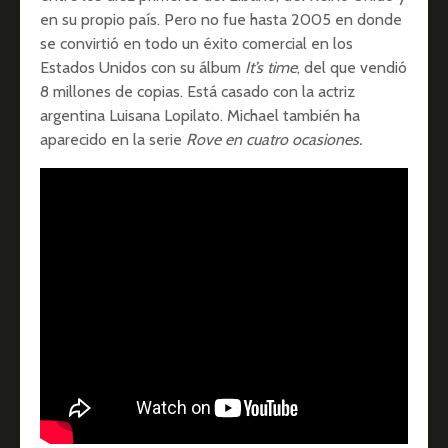
en su propio país. Pero no fue hasta 2005 en donde
se convirtió en todo un éxito comercial en los
Estados Unidos con su álbum
It’s time
, del que vendió
8 millones de copias. Está casado con la actriz
argentina Luisana Lopilato. Michael también ha
aparecido en la serie
Rove en cuatro ocasiones.