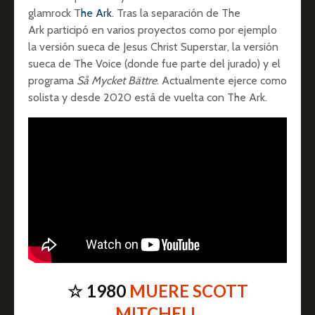
glamrock T
he Ark
. Tras la separación de The
Ark participó en varios proyectos como por ejemplo
la versión sueca de Jesus Christ Superstar, la versión
sueca de The Voice (donde fue parte del jurado) y el
programa
Så Mycket Bättre
. Actualmente ejerce como
solista y desde 2020 está de vuelta con The Ark.
☆ 1980
MUERE SCOTT
MITCHELL