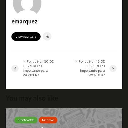
emarquez
VIEW ALL POSTS
☞ Por qué un 20 DE
☞ Por qué un 18 DE
FEBRERO es
FEBRERO es
importante para
importante para
WONDER?
WONDER?
You may also like
DESTACADOS
NOTICIAS