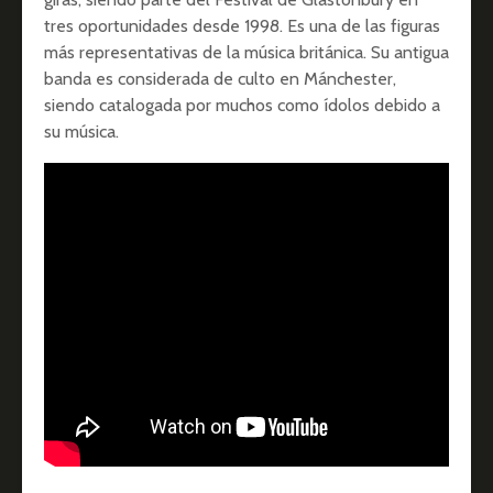
tres oportunidades desde 1998. Es una de las figuras
más representativas de la música británica. Su antigua
banda es considerada de culto en Mánchester,
siendo catalogada por muchos como ídolos debido a
su música.