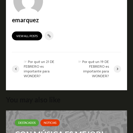
emarquez
VIEW ALL POSTS
☞ Por qué un 21 DE
☞ Por qué un 19 DE
FEBRERO es
FEBRERO es
importante para
importante para
WONDER?
WONDER?
You may also like
DESTACADOS
NOTICIAS