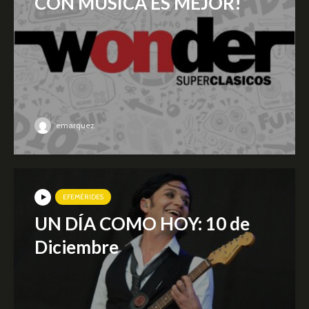
CON MÚSICA ES MEJOR!
emarquez
EFEMÉRIDES
UN DÍA COMO HOY: 10 de
Diciembre