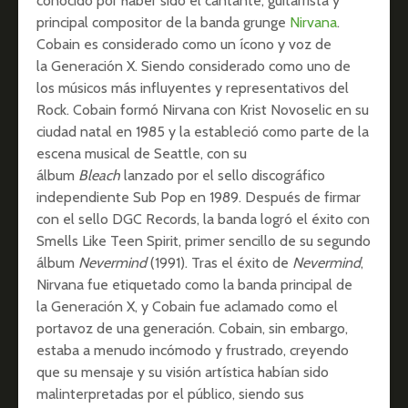
conocido por haber sido el cantante, guitarrista y
principal compositor de la banda grunge
Nirvana
.
Cobain es considerado como un ícono y voz de
la Generación X. Siendo considerado como uno de
los músicos más influyentes y representativos del
Rock. Cobain formó Nirvana con Krist Novoselic en su
ciudad natal en 1985 y la estableció como parte de la
escena musical de Seattle, con su
álbum
Bleach
lanzado por el sello discográfico
independiente Sub Pop en 1989. Después de firmar
con el sello DGC Records, la banda logró el éxito con
Smells Like Teen Spirit, primer sencillo de su segundo
álbum
Nevermind
(1991). Tras el éxito de
Nevermind
,
Nirvana fue etiquetado como la banda principal de
la Generación X, y Cobain fue aclamado como el
portavoz de una generación. Cobain, sin embargo,
estaba a menudo incómodo y frustrado, creyendo
que su mensaje y su visión artística habían sido
malinterpretadas por el público, siendo sus