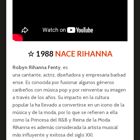
☆ 1988
NACE RIHANNA
Robyn Rihanna Fenty
, es
una cantante, actriz, diseñadora y empresaria barbad
ense. Es conocida por fusionar algunos géneros
caribeños con música pop y por reinventar su imagen
a través de los años. Su impacto en la cultura
popular la ha llevado a convertirse en un icono de la
música y de la moda, por lo que se refieren a ella
como la Princesa del R&B y Reina de la Moda.​
Rihanna es además considerada la artista musical
más influyente y exitosa del siglo XXI.