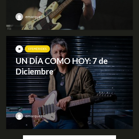
emarquez
EFEMÉRIDES
UN DÍA COMO HOY: 7 de
Diciembre
emarquez