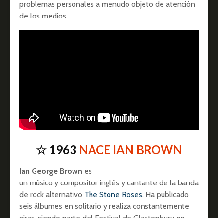
problemas personales a menudo objeto de atención
de los medios.
☆ 1963
NACE IAN BROWN
Ian George Brown
es
un músico y compositor inglés y cantante de la banda
de rock alternativo
The Stone Roses
. Ha publicado
seis álbumes en solitario y realiza constantemente
giras, siendo parte del Festival de Glastonbury en