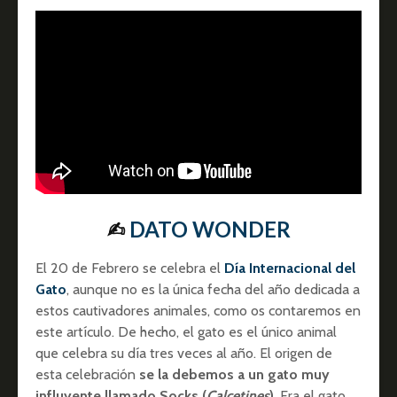
✍︎
DATO WONDER
El 20 de Febrero se celebra el
Día Internacional del
Gato
, aunque no es la única fecha del año dedicada a
estos cautivadores animales, como os contaremos en
este artículo. De hecho, el gato es el único animal
que celebra su día tres veces al año. El origen de
esta celebración
se la debemos a un gato muy
influyente llamado Socks (
Calcetines
)
. Era el gato