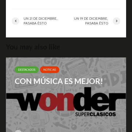
UN 21 DE DICIEMBRE,
UN 19 DE DICIEMBRE,
PASABA ÉSTO
PASABA ÉSTO
You may also like
DESTACADOS
NOTICIAS
CON MÚSICA ES MEJOR!