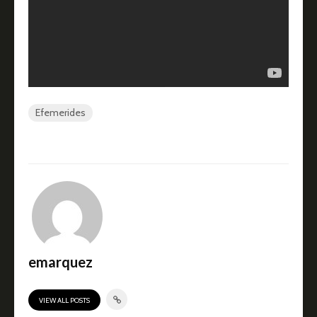
Efemerides
emarquez
VIEW ALL POSTS