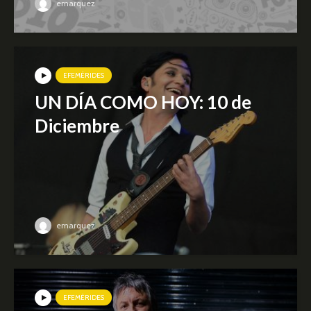
emarquez
EFEMÉRIDES
UN DÍA COMO HOY: 10 de
Diciembre
emarquez
EFEMÉRIDES