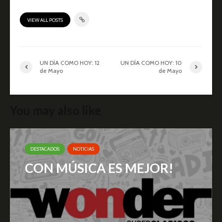
VIEW ALL POSTS
UN DÍA COMO HOY: 12
UN DÍA COMO HOY: 10
de Mayo
de Mayo
You may also like
DESTACADOS
NOTICIAS
CON MÚSICA ES MEJOR!