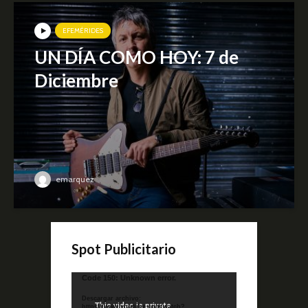
EFEMÉRIDES
UN DÍA COMO HOY: 7 de
Diciembre
emarquez
Spot Publicitario
Reproductor
Code 150: Unknown error.
de
Descargar archivo:
video
https://www.youtube.com/watch?