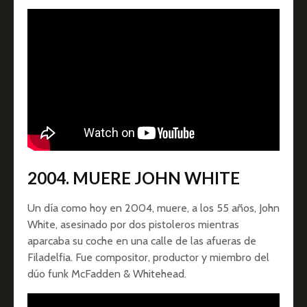
2004. MUERE JOHN WHITE
Un día como hoy en 2004, muere, a los 55 años, John
White, asesinado por dos pistoleros mientras
aparcaba su coche en una calle de las afueras de
Filadelfia. Fue compositor, productor y miembro del
dúo funk McFadden & Whitehead.