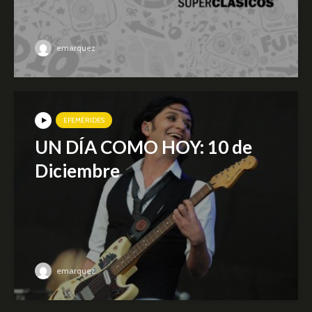
emarquez
EFEMÉRIDES
UN DÍA COMO HOY: 10 de
Diciembre
emarquez