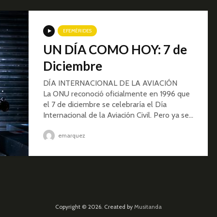
EFEMÉRIDES
UN DÍA COMO HOY: 7 de
Diciembre
DÍA INTERNACIONAL DE LA AVIACIÓN
La ONU reconoció oficialmente en 1996 que
el 7 de diciembre se celebraría el Día
Internacional de la Aviación Civil. Pero ya se...
emarquez
Copyright © 2026. Created by
Musitanda