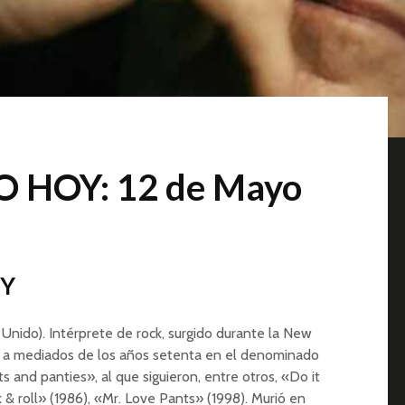
 HOY: 12 de Mayo
RY
Unido). Intérprete de rock, surgido durante la New
a mediados de los años setenta en el denominado
 and panties», al que siguieron, entre otros, «Do it
 & roll» (1986), «Mr. Love Pants» (1998). Murió en