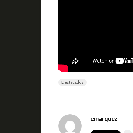
Destacados
emarquez