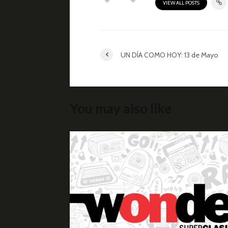
VIEW ALL POSTS
UN DÍA COMO HOY: 13 de Mayo
You may also like