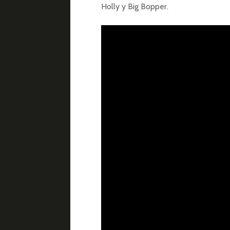
Holly y Big Bopper.