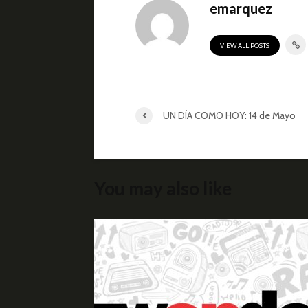
emarquez
VIEW ALL POSTS
UN DÍA COMO HOY: 14 de Mayo
You may also like