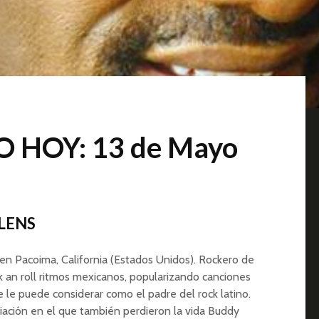
 HOY: 13 de Mayo
ALENS
en Pacoima, California (Estados Unidos). Rockero de
k an roll ritmos mexicanos, popularizando canciones
e le puede considerar como el padre del rock latino.
viación en el que también perdieron la vida Buddy