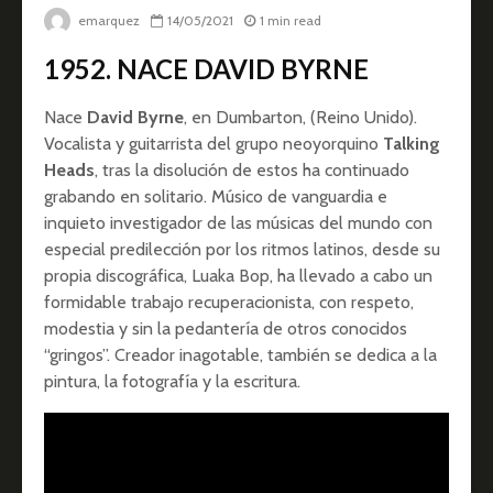
emarquez
14/05/2021
1 min read
1952. NACE DAVID BYRNE
Nace
David Byrne
, en Dumbarton, (Reino Unido).
Vocalista y guitarrista del grupo neoyorquino
Talking
Heads
, tras la disolución de estos ha continuado
grabando en solitario. Músico de vanguardia e
inquieto investigador de las músicas del mundo con
especial predilección por los ritmos latinos, desde su
propia discográfica, Luaka Bop, ha llevado a cabo un
formidable trabajo recuperacionista, con respeto,
modestia y sin la pedantería de otros conocidos
“gringos”. Creador inagotable, también se dedica a la
pintura, la fotografía y la escritura.