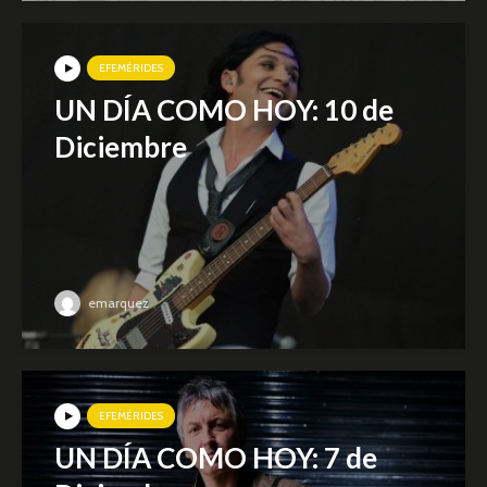
EFEMÉRIDES
UN DÍA COMO HOY: 10 de
Diciembre
emarquez
EFEMÉRIDES
UN DÍA COMO HOY: 7 de