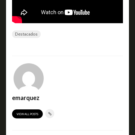
Destacados
emarquez
VIEW ALL POSTS