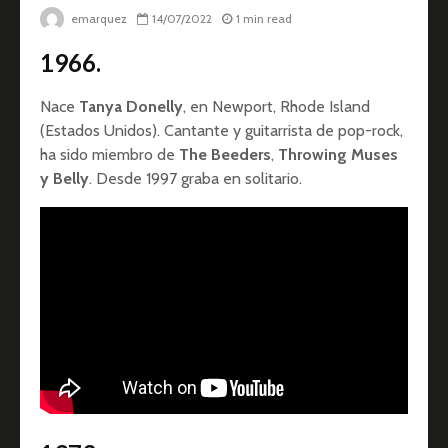
emarquez
14/07/2022
1 min read
1966.
Nace
Tanya Donelly
, en Newport, Rhode Island
(Estados Unidos). Cantante y guitarrista de pop-rock,
ha sido miembro de
The Beeders
,
Throwing Muses
y Belly
. Desde 1997 graba en solitario.