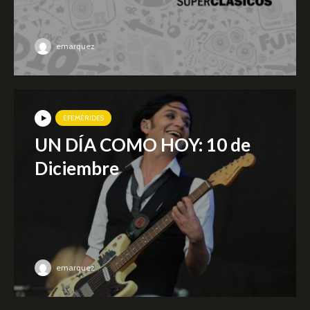
emarquez
EFEMÉRIDES
UN DÍA COMO HOY: 10 de
Diciembre
emarquez