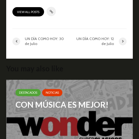
VIEW ALL POSTS
UN DÍA COMO HOY: 30
UN DÍA COMO HOY: 12
de Julio
de Julio
You may also like
DESTACADOS
NOTICIAS
CON MÚSICA ES MEJOR!