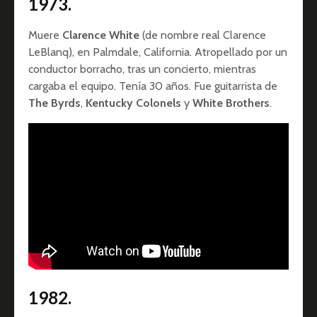
1973.
Muere
Clarence White
(de nombre real Clarence
LeBlanq), en Palmdale, California. Atropellado por un
conductor borracho, tras un concierto, mientras
cargaba el equipo. Tenía 30 años. Fue guitarrista de
The Byrds
,
Kentucky Colonels
y
White Brothers
.
1982.