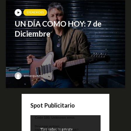
EFEMÉRIDES
UN DÍA COMO HOY: 7 de
Diciembre
emarquez
Spot Publicitario
Reproductor
Code 150: Unknown error.
de
Descargar archivo:
video
https://www.youtube.com/watch?